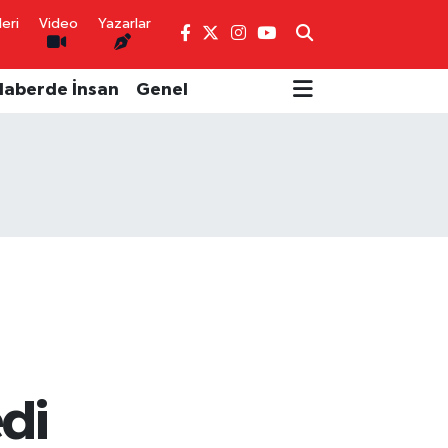
eri
Video
Yazarlar
Haberde İnsan
Genel
di