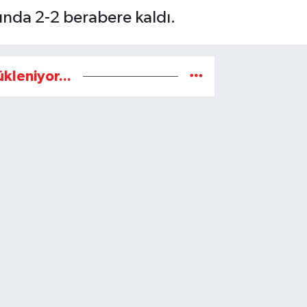
ında 2-2 berabere kaldı.
ükleniyor...