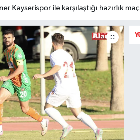
 Kayserispor ile karşılaştığı hazırlık maç
Y