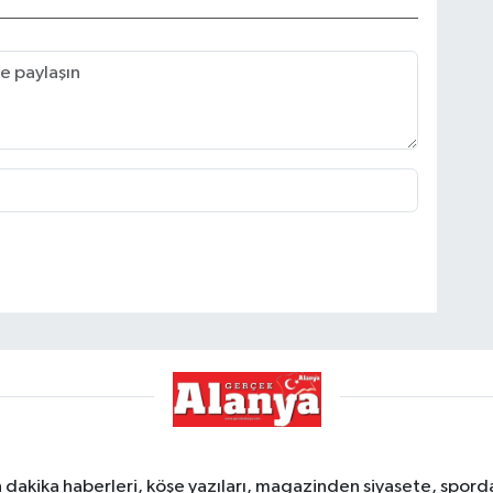
dakika haberleri, köşe yazıları, magazinden siyasete, spor