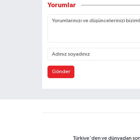
Yorumlar
Gönder
Türkiye'den ve dünyadan son 