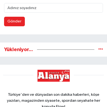
Gönder
Yükleniyor...
Türkiye'den ve dünyadan son dakika haberleri, köşe
yazıları, magazinden siyasete, spordan seyahate her
konuda Flow!