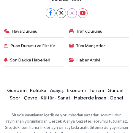
Hava Durumu
Trafik Durumu
Puan Durumu ve Fikstür
Tüm Manşetler
Son Dakika Haberleri
Haber Arşivi
Gündem
Politika
Asayiş
Ekonomi
Turizm
Güncel
Spor
Çevre
Kültür - Sanat
Haberde İnsan
Genel
Sitede yayınlanan içerik ve yorumlardan yazarları sorumludur.
Yayınlanan yorumlardan Gerçek Alanya Gazetesi sorumlu tutulamaz.
Sitedeki tüm harici linkler ayrı bir sayfada açılır. Sitemizde yayınlanan