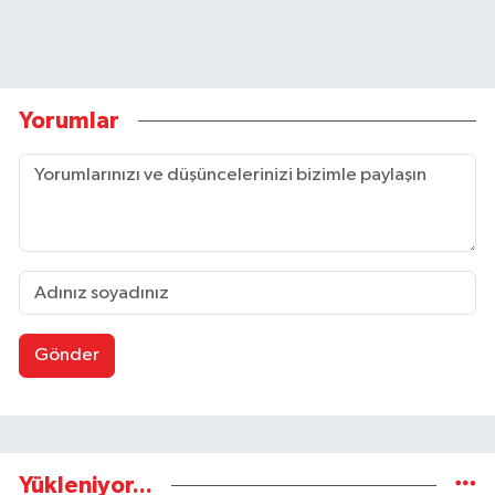
Yorumlar
Gönder
Yükleniyor...