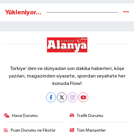
Yükleniyor...
Türkiye'den ve dünyadan son dakika haberleri, köşe
yazıları, magazinden siyasete, spordan seyahate her
konuda Flow!
Hava Durumu
Trafik Durumu
Puan Durumu ve Fikstür
Tüm Manşetler