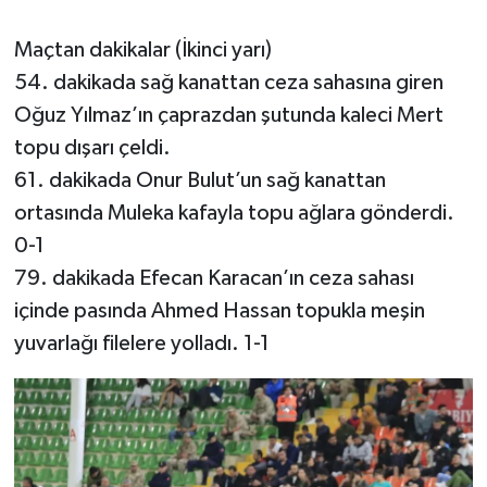
Maçtan dakikalar (İkinci yarı)
54. dakikada sağ kanattan ceza sahasına giren
Oğuz Yılmaz’ın çaprazdan şutunda kaleci Mert
topu dışarı çeldi.
61. dakikada Onur Bulut’un sağ kanattan
ortasında Muleka kafayla topu ağlara gönderdi.
0-1
79. dakikada Efecan Karacan’ın ceza sahası
içinde pasında Ahmed Hassan topukla meşin
yuvarlağı filelere yolladı. 1-1