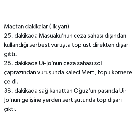
Maçtan dakikalar (İlk yarı)
25. dakikada Masuaku’nun ceza sahası dışından
kullandığı serbest vuruşta top üst direkten dışarı
gitti.
28. dakikada Ui-Jo’nun ceza sahası sol
çaprazından vuruşunda kaleci Mert, topu kornere
çeldi.
38. dakikada sağ kanattan Oğuz'un pasında Ui-
Jo'nun gelişine yerden sert şutunda top dışarı
çıktı.