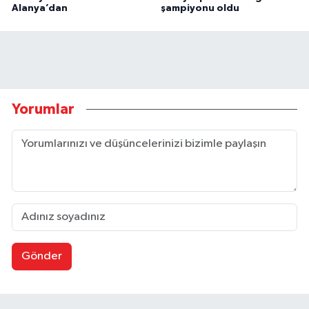
Alanya’dan
şampiyonu oldu
Yorumlar
Gönder