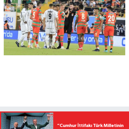
“Cumhur İttifakı Türk Milletinin