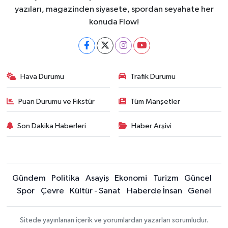
yazıları, magazinden siyasete, spordan seyahate her
konuda Flow!
Hava Durumu
Trafik Durumu
Puan Durumu ve Fikstür
Tüm Manşetler
Son Dakika Haberleri
Haber Arşivi
Gündem
Politika
Asayiş
Ekonomi
Turizm
Güncel
Spor
Çevre
Kültür - Sanat
Haberde İnsan
Genel
Sitede yayınlanan içerik ve yorumlardan yazarları sorumludur.