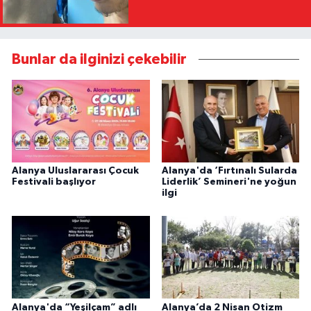
Bunlar da ilginizi çekebilir
Alanya Uluslararası Çocuk
Alanya'da ‘Fırtınalı Sularda
Festivali başlıyor
Liderlik’ Semineri'ne yoğun
ilgi
Alanya'da “Yeşilçam” adlı
Alanya’da 2 Nisan Otizm