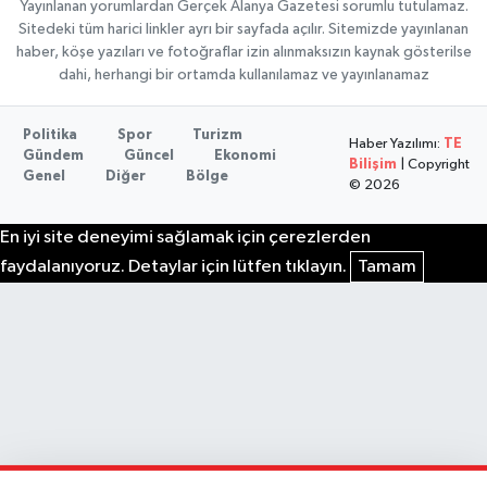
Yayınlanan yorumlardan Gerçek Alanya Gazetesi sorumlu tutulamaz.
Sitedeki tüm harici linkler ayrı bir sayfada açılır. Sitemizde yayınlanan
haber, köşe yazıları ve fotoğraflar izin alınmaksızın kaynak gösterilse
dahi, herhangi bir ortamda kullanılamaz ve yayınlanamaz
Politika
Spor
Turizm
Haber Yazılımı:
TE
Gündem
Güncel
Ekonomi
Bilişim
| Copyright
Genel
Diğer
Bölge
© 2026
En iyi site deneyimi sağlamak için çerezlerden
faydalanıyoruz. Detaylar için lütfen tıklayın.
Tamam