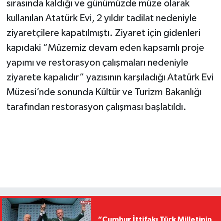
sırasında kaldığı ve günümüzde müze olarak
kullanılan Atatürk Evi, 2 yıldır tadilat nedeniyle
ziyaretçilere kapatılmıştı. Ziyaret için gidenleri
kapıdaki “Müzemiz devam eden kapsamlı proje
yapımı ve restorasyon çalışmaları nedeniyle
ziyarete kapalıdır” yazısının karşıladığı Atatürk Evi
Müzesi’nde sonunda Kültür ve Turizm Bakanlığı
tarafından restorasyon çalışması başlatıldı.
“Cumhur İttifakı Türk Milletinin