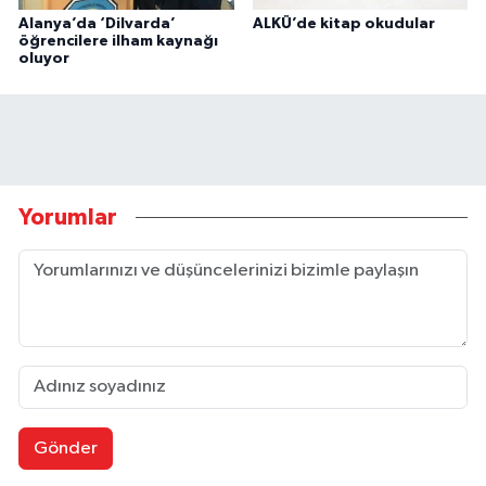
Alanya’da ‘Dilvarda’
ALKÜ’de kitap okudular
öğrencilere ilham kaynağı
oluyor
Yorumlar
Gönder