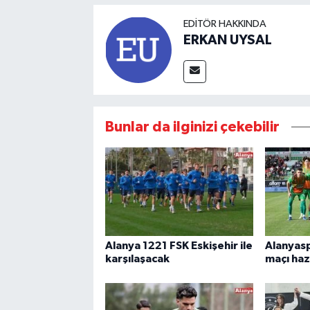
EDITÖR HAKKINDA
ERKAN UYSAL
Bunlar da ilginizi çekebilir
Alanya 1221 FSK Eskişehir ile
Alanyas
karşılaşacak
maçı haz