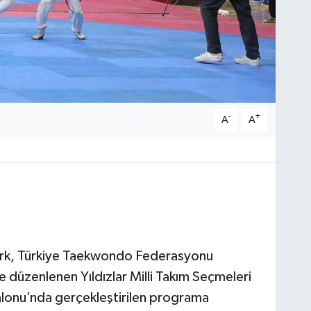
-
+
A
A
rk, Türkiye Taekwondo Federasyonu
e düzenlenen Yıldızlar Milli Takım Seçmeleri
alonu’nda gerçekleştirilen programa