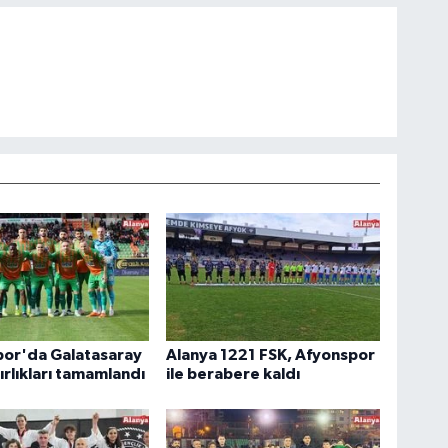
por'da Galatasaray
Alanya 1221 FSK, Afyonspor
ırlıkları tamamlandı
ile berabere kaldı