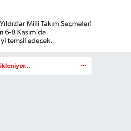
ldızlar Milli Takım Seçmeleri
ım 6-8 Kasım’da
yi temsil edecek.
ükleniyor...