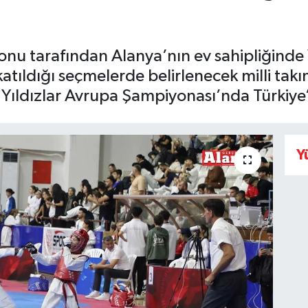
u tarafından Alanya’nın ev sahipliğinde Yı
tıldığı seçmelerde belirlenecek milli tak
ıldızlar Avrupa Şampiyonası’nda Türkiye’
Y