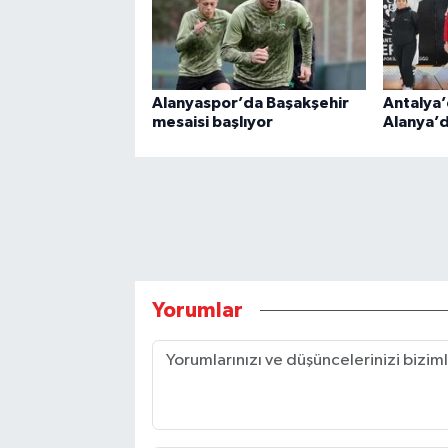
Alanyaspor’da Başakşehir
Antalya’
mesaisi başlıyor
Alanya’
Yorumlar