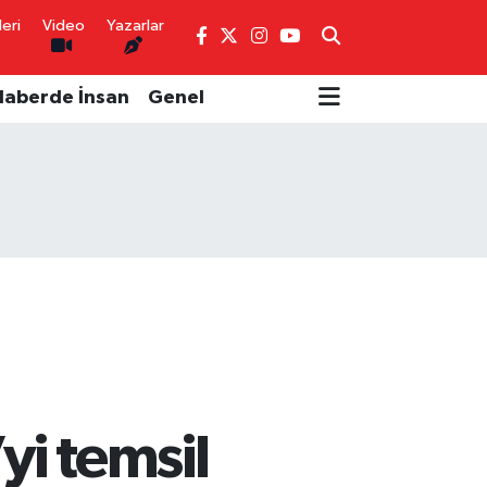
eri
Video
Yazarlar
Haberde İnsan
Genel
yi temsil