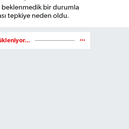
ı beklenmedik bir durumla
ası tepkiye neden oldu.
ükleniyor...