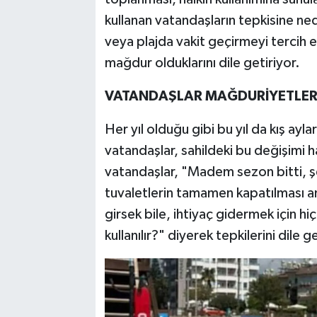
kullanan vatandaşların tepkisine ne
veya plajda vakit geçirmeyi tercih 
mağdur olduklarını dile getiriyor.
VATANDAŞLAR MAĞDURİYETLERİN
Her yıl olduğu gibi bu yıl da kış ay
vatandaşlar, sahildeki bu değişimi ha
vatandaşlar, "Madem sezon bitti, şe
tuvaletlerin tamamen kapatılması an
girsek bile, ihtiyaç gidermek için hi
kullanılır?" diyerek tepkilerini dile 