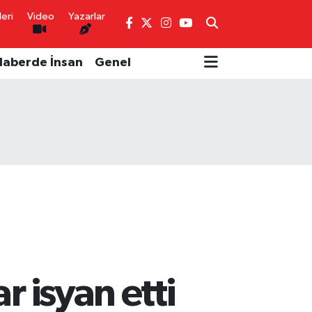
eri
Video
Yazarlar
Haberde İnsan
Genel
 isyan etti