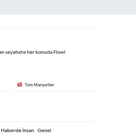
dan seyahate her konuda Flow!
Tüm Manşetler
Haberde İnsan
Genel