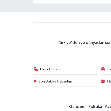
Türkiye'den ve dünyadan son 
Hava Durumu
Tr
Son Dakika Haberleri
Ha
Gündem
Politika
Asa