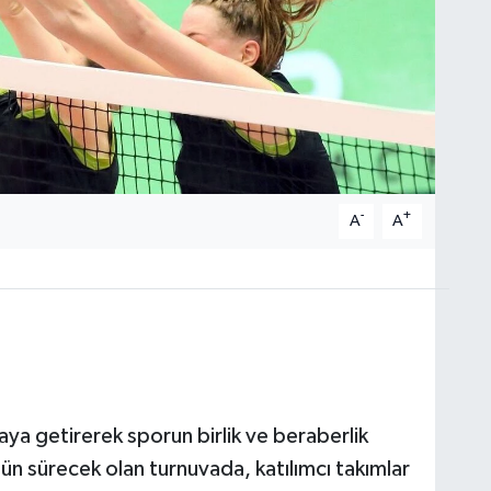
-
+
A
A
raya getirerek sporun birlik ve beraberlik
ün sürecek olan turnuvada, katılımcı takımlar