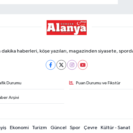
dakika haberleri, köşe yazıları, magazinden siyasete, spor
afik Durumu
Puan Durumu ve Fikstür
ber Arşivi
yiş
Ekonomi
Turizm
Güncel
Spor
Çevre
Kültür - Sanat