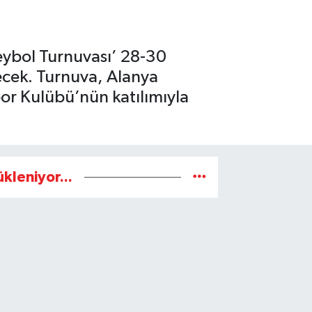
eybol Turnuvası’ 28-30
lecek. Turnuva, Alanya
or Kulübü’nün katılımıyla
ükleniyor...