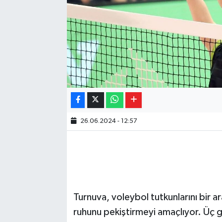
26.06.2024 - 12:57
Turnuva, voleybol tutkunlarını bir a
ruhunu pekiştirmeyi amaçlıyor. Üç g