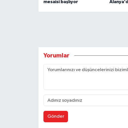
mesaisi başlıyor
Alanya’
Yorumlar
Gönder