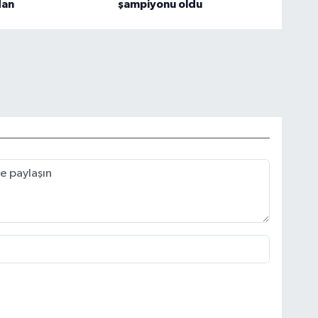
dan
şampiyonu oldu