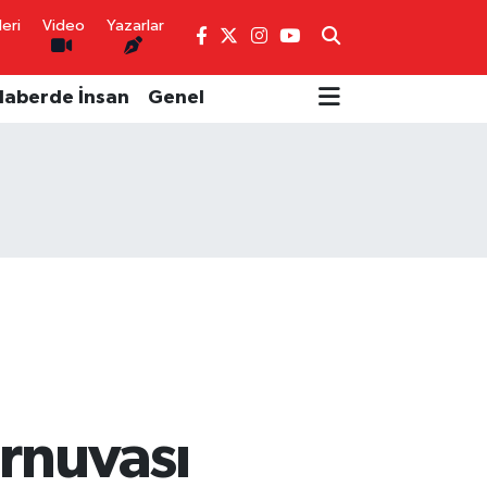
eri
Video
Yazarlar
Haberde İnsan
Genel
urnuvası