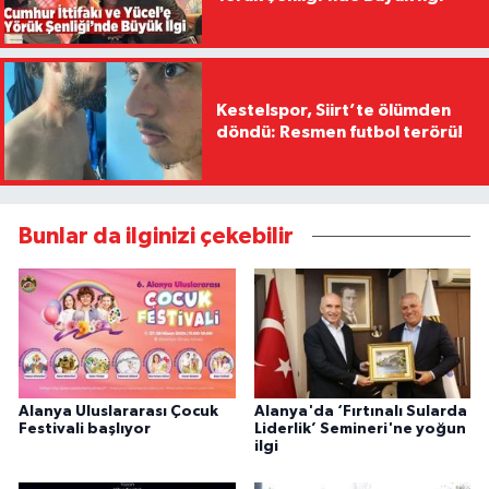
Kestelspor, Siirt’te ölümden
döndü: Resmen futbol terörü!
Bunlar da ilginizi çekebilir
Alanya Uluslararası Çocuk
Alanya'da ‘Fırtınalı Sularda
Festivali başlıyor
Liderlik’ Semineri'ne yoğun
ilgi