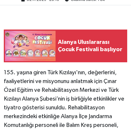
Alanya Uluslararası
Çocuk Festivali başlıyor
155. yaşına giren Türk Kızılayı'nın, değerlerini,
faaliyetlerini ve misyonunu anlatmak için Çınar
Özel Eğitim ve Rehabilitasyon Merkezi ve Türk
Kızılayı Alanya Şubesi’nin iş birliğiyle etkinlikler ve
tiyatro gösterisi sunuldu. Rehabilitasyon
merkezindeki etkinliğe Alanya İlçe Jandarma
Komutanlığı personeli ile Balım Kreş personeli,