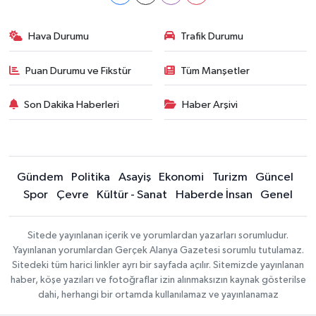
Hava Durumu
Trafik Durumu
Puan Durumu ve Fikstür
Tüm Manşetler
Son Dakika Haberleri
Haber Arşivi
Gündem
Politika
Asayiş
Ekonomi
Turizm
Güncel
Spor
Çevre
Kültür - Sanat
Haberde İnsan
Genel
Sitede yayınlanan içerik ve yorumlardan yazarları sorumludur.
Yayınlanan yorumlardan Gerçek Alanya Gazetesi sorumlu tutulamaz.
Sitedeki tüm harici linkler ayrı bir sayfada açılır. Sitemizde yayınlanan
haber, köşe yazıları ve fotoğraflar izin alınmaksızın kaynak gösterilse
dahi, herhangi bir ortamda kullanılamaz ve yayınlanamaz