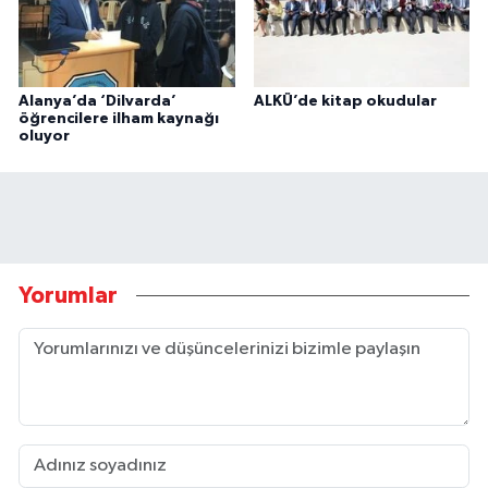
Alanya’da ‘Dilvarda’
ALKÜ’de kitap okudular
öğrencilere ilham kaynağı
oluyor
Yorumlar