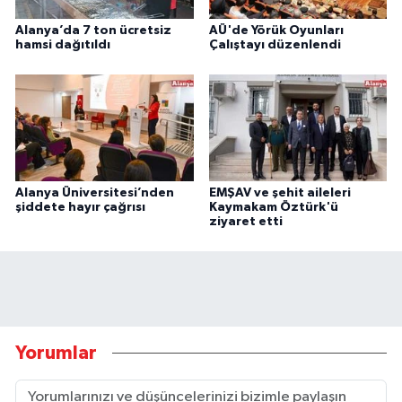
Alanya’da 7 ton ücretsiz
AÜ'de Yörük Oyunları
hamsi dağıtıldı
Çalıştayı düzenlendi
Alanya Üniversitesi’nden
EMŞAV ve şehit aileleri
şiddete hayır çağrısı
Kaymakam Öztürk'ü
ziyaret etti
Yorumlar