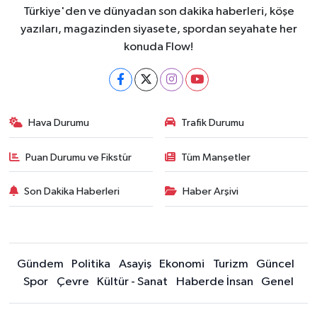
Türkiye'den ve dünyadan son dakika haberleri, köşe
yazıları, magazinden siyasete, spordan seyahate her
konuda Flow!
Hava Durumu
Trafik Durumu
Puan Durumu ve Fikstür
Tüm Manşetler
Son Dakika Haberleri
Haber Arşivi
Gündem
Politika
Asayiş
Ekonomi
Turizm
Güncel
Spor
Çevre
Kültür - Sanat
Haberde İnsan
Genel