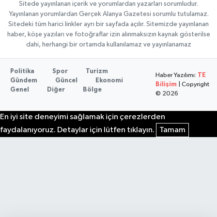
Sitede yayınlanan içerik ve yorumlardan yazarları sorumludur.
Yayınlanan yorumlardan Gerçek Alanya Gazetesi sorumlu tutulamaz.
Sitedeki tüm harici linkler ayrı bir sayfada açılır. Sitemizde yayınlanan
haber, köşe yazıları ve fotoğraflar izin alınmaksızın kaynak gösterilse
dahi, herhangi bir ortamda kullanılamaz ve yayınlanamaz
Politika
Spor
Turizm
Haber Yazılımı:
TE
Gündem
Güncel
Ekonomi
Bilişim
| Copyright
Genel
Diğer
Bölge
© 2026
En iyi site deneyimi sağlamak için çerezlerden
faydalanıyoruz. Detaylar için lütfen tıklayın.
Tamam