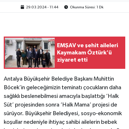
29.03.2024 - 11:44
Okunma Süresi: 1 Dk
EMŞAV ve şehit aileleri
Kaymakam Öztürk'ü
ziyaret etti
Antalya Büyükşehir Belediye Başkanı Muhittin
Böcek’in geleceğimizin teminatı çocukların daha
sağlıklı beslenebilmesi amacıyla başlattığı ‘Halk
Süt’ projesinden sonra ‘Halk Mama’ projesi de
sürüyor. Büyükşehir Belediyesi, sosyo-ekonomik
koşullar nedeniyle ihtiyaç sahibi ailelerin bebek