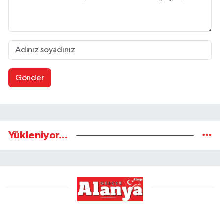
Gönder
Yükleniyor...