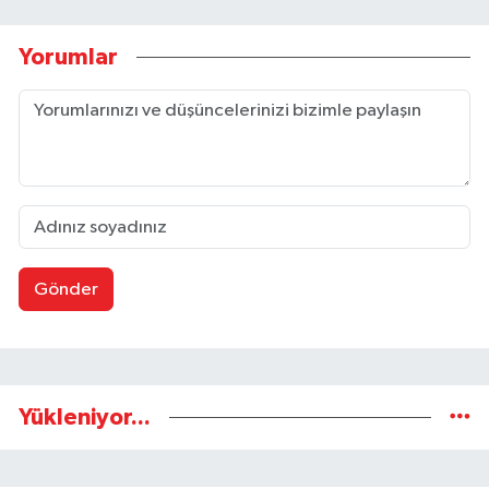
Yorumlar
Gönder
Yükleniyor...