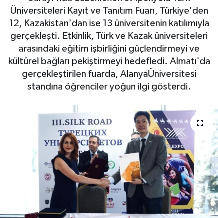
Üniversiteleri Kayıt ve Tanıtım Fuarı, Türkiye'den
Gizlilik İlkeleri - Privacy Policy
12, Kazakistan'dan ise 13 üniversitenin katılımıyla
gerçekleşti. Etkinlik, Türk ve Kazak üniversiteleri
Güncel
arasındaki eğitim işbirliğini güçlendirmeyi ve
kültürel bağları pekiştirmeyi hedefledi. Almatı'da
Gündem
gerçekleştirilen fuarda, AlanyaÜniversitesi
standına öğrenciler yoğun ilgi gösterdi.
Politika
Spor
Turizm