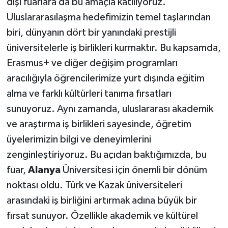
dışı fuarlara da bu amaçla katılıyoruz.
Uluslararasılaşma hedefimizin temel taşlarından
biri, dünyanın dört bir yanındaki prestijli
üniversitelerle iş birlikleri kurmaktır. Bu kapsamda,
Erasmus+ ve diğer değişim programları
aracılığıyla öğrencilerimize yurt dışında eğitim
alma ve farklı kültürleri tanıma fırsatları
sunuyoruz. Aynı zamanda, uluslararası akademik
ve araştırma iş birlikleri sayesinde, öğretim
üyelerimizin bilgi ve deneyimlerini
zenginleştiriyoruz. Bu açıdan baktığımızda, bu
fuar,
Alanya
Üniversitesi için önemli bir dönüm
noktası oldu. Türk ve Kazak üniversiteleri
arasındaki iş birliğini artırmak adına büyük bir
fırsat sunuyor. Özellikle akademik ve kültürel