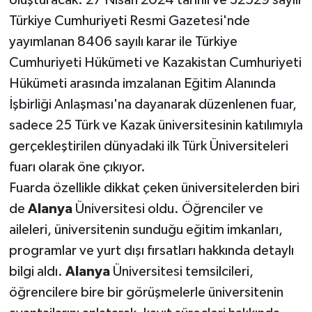
oluşturacak. 27 Nisan 2024 tarihli ve 32529 sayılı
Türkiye Cumhuriyeti Resmi Gazetesi'nde
yayımlanan 8406 sayılı karar ile Türkiye
Cumhuriyeti Hükümeti ve Kazakistan Cumhuriyeti
Hükümeti arasında imzalanan Eğitim Alanında
İşbirliği Anlaşması'na dayanarak düzenlenen fuar,
sadece 25 Türk ve Kazak üniversitesinin katılımıyla
gerçekleştirilen dünyadaki ilk Türk Üniversiteleri
fuarı olarak öne çıkıyor.
Fuarda özellikle dikkat çeken üniversitelerden biri
de
Alanya
Üniversitesi oldu. Öğrenciler ve
aileleri, üniversitenin sunduğu eğitim imkanları,
programlar ve yurt dışı fırsatları hakkında detaylı
bilgi aldı.
Alanya
Üniversitesi temsilcileri,
öğrencilere bire bir görüşmelerle üniversitenin