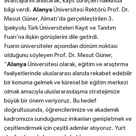
avantajlarını anlatarak, kayıt süreçleri hakkında
bilgi verdi.
Alanya
Üniversitesi Rektörü Prof. Dr.
Mesut Güner, Almatı'da gerçekleştirilen 3.
İpekyolu Türk Üniversiteleri Kayıt ve Tanıtım
Fuarı'na ilişkin görüşlerini dile getirdi.
Fuarın üniversiteler açısından dönüm noktası
olduğunu söyleyen Prof. Dr. Mesut Güner,
“
Alanya
Üniversitesi olarak, eğitim ve araştırma
faaliyetlerinde uluslararası alanda rekabet edebilir
bir konuma gelmek ve küresel bir eğitim merkezi
olmak amacıyla uluslararasılaşma stratejimize
büyük bir önem veriyoruz. Bu hedef
doğrultusunda, öğrencilerimize ve akademik
kadromuza sunduğumuz imkanları genişletmek ve
çeşitlendirmek için çeşitli adımlar atıyoruz. Yurt