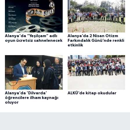
Alanya'da “Yeşilçam” adlı
Alanya’da 2 Nisan Otizm
oyun ücretsiz sahnelenecek
Farkındalık Günü’nde renkli
etkinlik
Alanya’da ‘Dilvarda’
ALKÜ’de kitap okudular
öğrencilere ilham kaynağı
oluyor