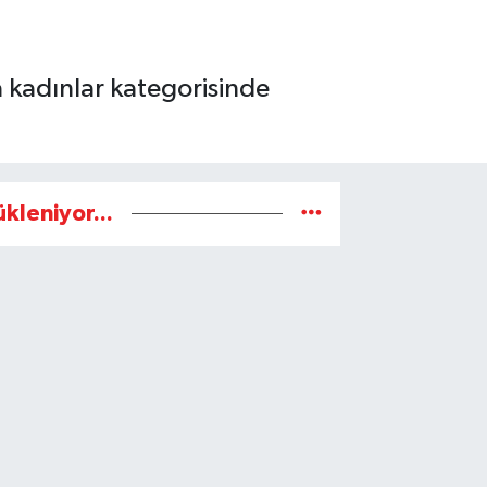
 kadınlar kategorisinde
ükleniyor...