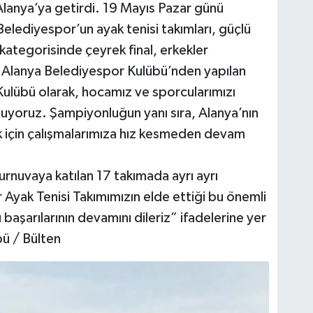
Alanya’ya getirdi. 19 Mayıs Pazar günü
elediyespor’un ayak tenisi takımları, güçlü
 kategorisinde çeyrek final, erkekler
 Alanya Belediyespor Kulübü’nden yapılan
ulübü olarak, hocamız ve sporcularımızı
tluyoruz. Şampiyonluğun yanı sıra, Alanya’nın
k için çalışmalarımıza hız kesmeden devam
urnuvaya katılan 17 takımada ayrı ayrı
Ayak Tenisi Takımımızın elde ettiği bu önemli
 başarılarının devamını dileriz” ifadelerine yer
bü / Bülten