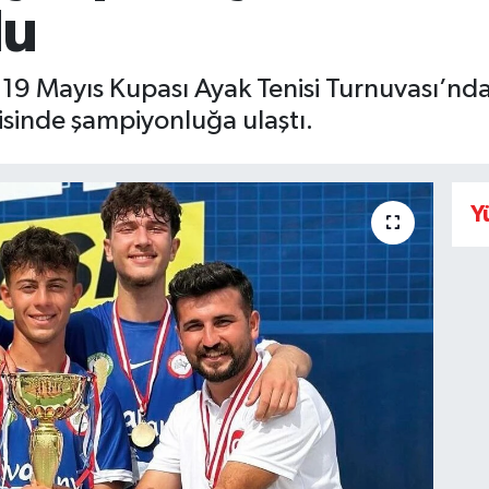
du
19 Mayıs Kupası Ayak Tenisi Turnuvası’nda
risinde şampiyonluğa ulaştı.
Y