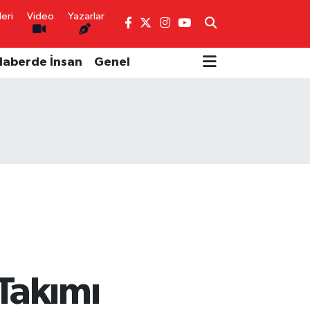
eri
Video
Yazarlar
Haberde İnsan
Genel
 Takımı