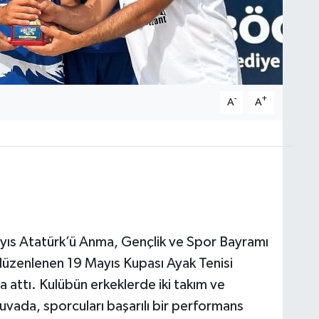
-
+
A
A
yıs Atatürk’ü Anma, Gençlik ve Spor Bayramı
 düzenlenen 19 Mayıs Kupası Ayak Tenisi
 attı. Kulübün erkeklerde iki takım ve
rnuvada, sporcuları başarılı bir performans