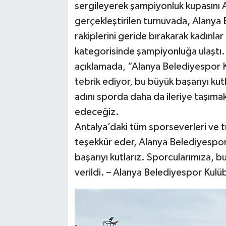
sergileyerek şampiyonluk kupasını 
gerçekleştirilen turnuvada, Alanya B
rakiplerini geride bırakarak kadınlar
kategorisinde şampiyonluğa ulaştı.
açıklamada, “Alanya Belediyespor K
tebrik ediyor, bu büyük başarıyı ku
adını sporda daha da ileriye taşıma
edeceğiz.
Antalya’daki tüm sporseverleri ve t
teşekkür eder, Alanya Belediyespor 
başarıyı kutlarız. Sporcularımıza, bu
verildi. – Alanya Belediyespor Kulü