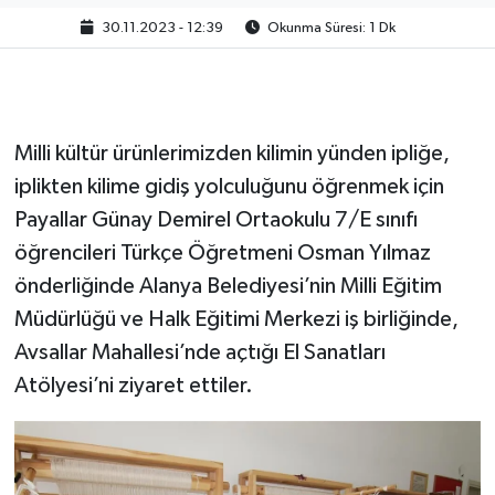
30.11.2023 - 12:39
Okunma Süresi: 1 Dk
Milli kültür ürünlerimizden kilimin yünden ipliğe,
iplikten kilime gidiş yolculuğunu öğrenmek için
Payallar Günay Demirel Ortaokulu 7/E sınıfı
öğrencileri Türkçe Öğretmeni Osman Yılmaz
önderliğinde Alanya Belediyesi’nin Milli Eğitim
Müdürlüğü ve Halk Eğitimi Merkezi iş birliğinde,
Avsallar Mahallesi’nde açtığı El Sanatları
Atölyesi’ni ziyaret ettiler.