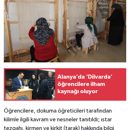
Alanya’da ‘Dilvarda’
öğrencilere ilham
kaynağı oluyor
Öğrencilere, dokuma öğreticileri tarafından
kilimle ilgili kavram ve nesneler tanıtıldı; ıstar
tezgahı, kirmen ve kirkit (tarak) hakkında bilgi