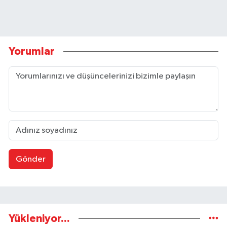
Yorumlar
Gönder
Yükleniyor...