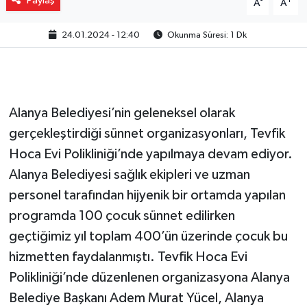
Paylaş
-
+
A
A
24.01.2024 - 12:40
Okunma Süresi: 1 Dk
Alanya Belediyesi’nin geleneksel olarak
gerçekleştirdiği sünnet organizasyonları, Tevfik
Hoca Evi Polikliniği’nde yapılmaya devam ediyor.
Alanya Belediyesi sağlık ekipleri ve uzman
personel tarafından hijyenik bir ortamda yapılan
programda 100 çocuk sünnet edilirken
geçtiğimiz yıl toplam 400’ün üzerinde çocuk bu
hizmetten faydalanmıştı. Tevfik Hoca Evi
Polikliniği’nde düzenlenen organizasyona Alanya
Belediye Başkanı Adem Murat Yücel, Alanya