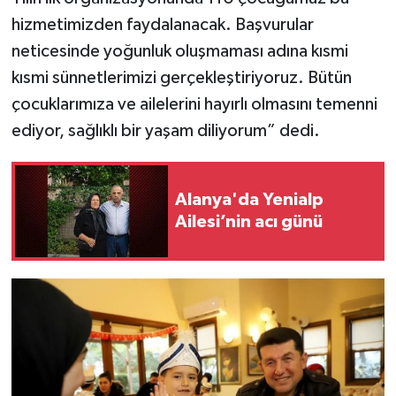
hizmetimizden faydalanacak. Başvurular
neticesinde yoğunluk oluşmaması adına kısmi
kısmi sünnetlerimizi gerçekleştiriyoruz. Bütün
çocuklarımıza ve ailelerini hayırlı olmasını temenni
ediyor, sağlıklı bir yaşam diliyorum” dedi.
Alanya'da Yenialp
Ailesi’nin acı günü