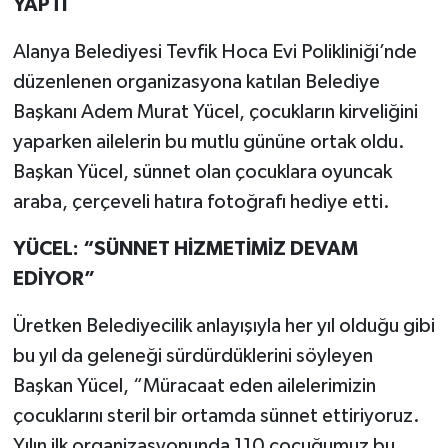
YAPTI
Alanya Belediyesi Tevfik Hoca Evi Polikliniği’nde
düzenlenen organizasyona katılan Belediye
Başkanı Adem Murat Yücel, çocukların kirveliğini
yaparken ailelerin bu mutlu gününe ortak oldu.
Başkan Yücel, sünnet olan çocuklara oyuncak
araba, çerçeveli hatıra fotoğrafı hediye etti.
YÜCEL: “SÜNNET HİZMETİMİZ DEVAM
EDİYOR”
Üretken Belediyecilik anlayışıyla her yıl olduğu gibi
bu yıl da geleneği sürdürdüklerini söyleyen
Başkan Yücel, “Müracaat eden ailelerimizin
çocuklarını steril bir ortamda sünnet ettiriyoruz.
Yılın ilk organizasyonunda 110 çocuğumuz bu