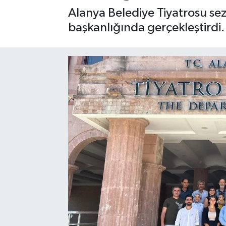
Alanya Belediye Tiyatrosu sez
Gizlilik İlkeleri - Privacy Policy
başkanlığında gerçekleştirdi.
Güncel
Gündem
Politika
Spor
Turizm