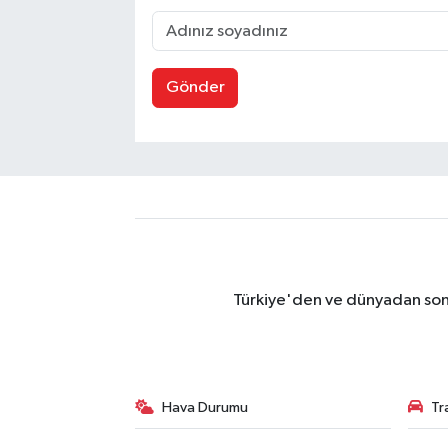
Gönder
Türkiye'den ve dünyadan son 
Hava Durumu
Tr