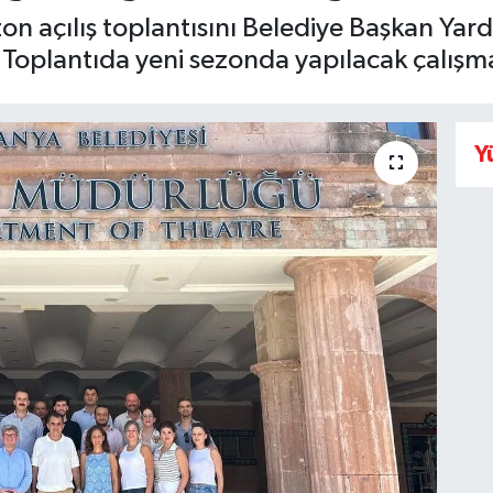
on açılış toplantısını Belediye Başkan Yar
 Toplantıda yeni sezonda yapılacak çalışma
Y