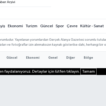
ber Arşivi
yiş
Ekonomi
Turizm
Güncel
Spor
Çevre
Kültür - Sanat
rumludur. Yayınlanan yorumlardan Gerçek Alanya Gazetesi sorumlu tutulamaz.
ıları ve fotoğraflar izin alınmaksızın kaynak gösterilse dahi, herhangi bir
Güncel
Ekonomi
Genel
Diğer
Bölge
n faydalanıyoruz. Detaylar için lütfen tıklayın.
Tamam