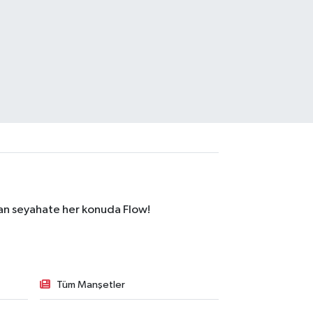
dan seyahate her konuda Flow!
Tüm Manşetler