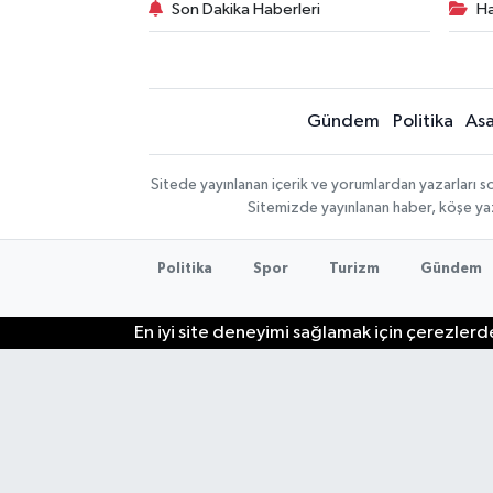
Son Dakika Haberleri
Ha
Gündem
Politika
Asa
Sitede yayınlanan içerik ve yorumlardan yazarları so
Sitemizde yayınlanan haber, köşe yaz
Politika
Spor
Turizm
Gündem
En iyi site deneyimi sağlamak için çerezlerde