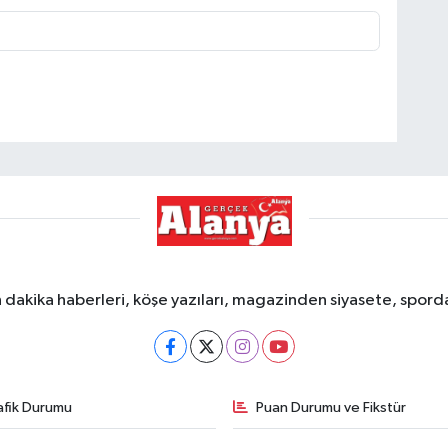
dakika haberleri, köşe yazıları, magazinden siyasete, spor
afik Durumu
Puan Durumu ve Fikstür