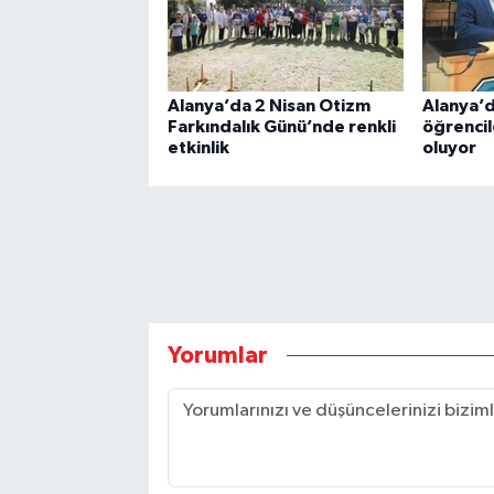
Alanya’da 2 Nisan Otizm
Alanya’d
Farkındalık Günü’nde renkli
öğrencil
etkinlik
oluyor
Yorumlar