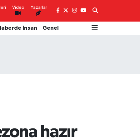
eri
Video
Yazarlar
Haberde İnsan
Genel
ezona hazır