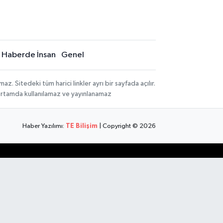
Haberde İnsan
Genel
 Sitedeki tüm harici linkler ayrı bir sayfada açılır.
 ortamda kullanılamaz ve yayınlanamaz
Haber Yazılımı:
TE Bilişim
| Copyright © 2026