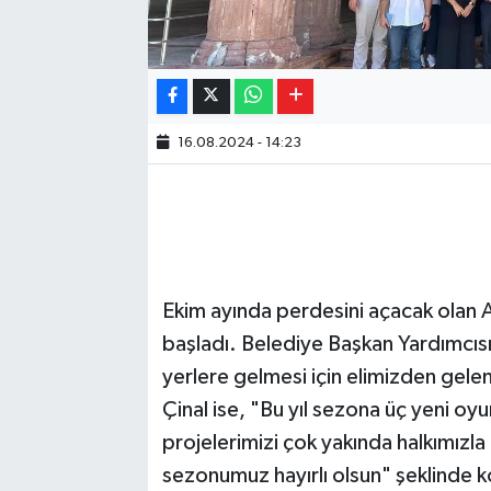
16.08.2024 - 14:23
Ekim ayında perdesini açacak olan A
başladı. Belediye Başkan Yardımcıs
yerlere gelmesi için elimizden gel
Çinal ise, "Bu yıl sezona üç yeni oy
projelerimizi çok yakında halkımızla
sezonumuz hayırlı olsun" şeklinde 