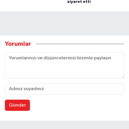
ziyaret etti
Yorumlar
Gönder