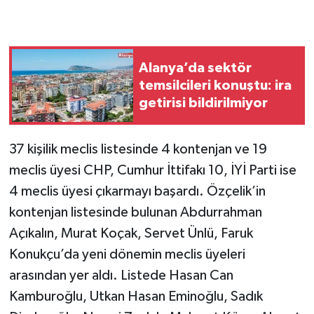
Alanya’da sektör
temsilcileri konuştu: ira
getirisi bildirilmiyor
37 kişilik meclis listesinde 4 kontenjan ve 19
meclis üyesi CHP, Cumhur İttifakı 10, İYİ Parti ise
4 meclis üyesi çıkarmayı başardı. Özçelik’in
kontenjan listesinde bulunan Abdurrahman
Açıkalın, Murat Koçak, Servet Ünlü, Faruk
Konukçu’da yeni dönemin meclis üyeleri
arasından yer aldı. Listede Hasan Can
Kamburoğlu, Utkan Hasan Eminoğlu, Sadık