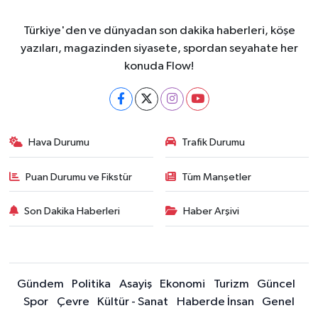
Türkiye'den ve dünyadan son dakika haberleri, köşe
yazıları, magazinden siyasete, spordan seyahate her
konuda Flow!
Hava Durumu
Trafik Durumu
Puan Durumu ve Fikstür
Tüm Manşetler
Son Dakika Haberleri
Haber Arşivi
Gündem
Politika
Asayiş
Ekonomi
Turizm
Güncel
Spor
Çevre
Kültür - Sanat
Haberde İnsan
Genel