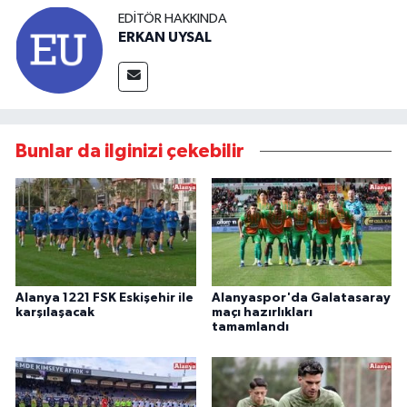
EDITÖR HAKKINDA
ERKAN UYSAL
Bunlar da ilginizi çekebilir
Alanya 1221 FSK Eskişehir ile
Alanyaspor'da Galatasaray
karşılaşacak
maçı hazırlıkları
tamamlandı