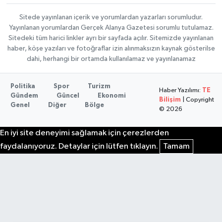
Sitede yayınlanan içerik ve yorumlardan yazarları sorumludur.
Yayınlanan yorumlardan Gerçek Alanya Gazetesi sorumlu tutulamaz.
Sitedeki tüm harici linkler ayrı bir sayfada açılır. Sitemizde yayınlanan
haber, köşe yazıları ve fotoğraflar izin alınmaksızın kaynak gösterilse
dahi, herhangi bir ortamda kullanılamaz ve yayınlanamaz
Politika
Spor
Turizm
Haber Yazılımı:
TE
Gündem
Güncel
Ekonomi
Bilişim
| Copyright
Genel
Diğer
Bölge
© 2026
En iyi site deneyimi sağlamak için çerezlerden
faydalanıyoruz. Detaylar için lütfen tıklayın.
Tamam