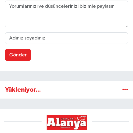
Gönder
Yükleniyor...