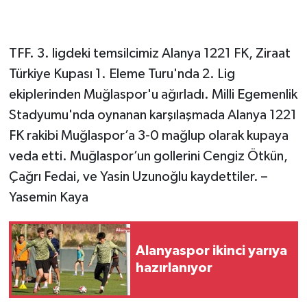
TFF. 3. ligdeki temsilcimiz Alanya 1221 FK, Ziraat
Türkiye Kupası 1. Eleme Turu'nda 2. Lig
ekiplerinden Muğlaspor'u ağırladı. Milli Egemenlik
Stadyumu'nda oynanan karşılaşmada Alanya 1221
FK rakibi Muğlaspor’a 3-0 mağlup olarak kupaya
veda etti. Muğlaspor’un gollerini Cengiz Ötkün,
Çağrı Fedai, ve Yasin Uzunoğlu kaydettiler. –
Yasemin Kaya
Alanyaspor ikinci yarıya
hazırlanıyor