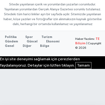
Sitede yayınlanan içerik ve yorumlardan yazarları sorumludur.
Yayınlanan yorumlardan Gerçek Alanya Gazetesi sorumlu tutulamaz.
Sitedeki tüm harici linkler ayrı bir sayfada açılır. Sitemizde yayınlanan
haber, köşe yazıları ve fotoğraflar izin alınmaksızın kaynak gösterilse
dahi, herhangi bir ortamda kullanılamaz ve yayınlanamaz
Politika
Spor
Turizm
Haber Yazılımı:
TE
Gündem
Güncel
Ekonomi
Bilişim
| Copyright
Genel
Diğer
Bölge
© 2026
En iyi site deneyimi sağlamak için çerezlerden
faydalanıyoruz. Detaylar için lütfen tıklayın.
Tamam