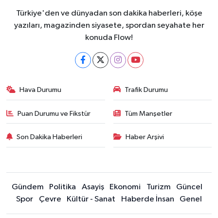
Türkiye'den ve dünyadan son dakika haberleri, köşe
yazıları, magazinden siyasete, spordan seyahate her
konuda Flow!
Hava Durumu
Trafik Durumu
Puan Durumu ve Fikstür
Tüm Manşetler
Son Dakika Haberleri
Haber Arşivi
Gündem
Politika
Asayiş
Ekonomi
Turizm
Güncel
Spor
Çevre
Kültür - Sanat
Haberde İnsan
Genel