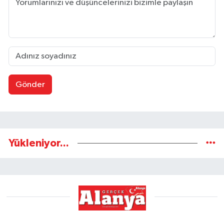
Gönder
Yükleniyor...