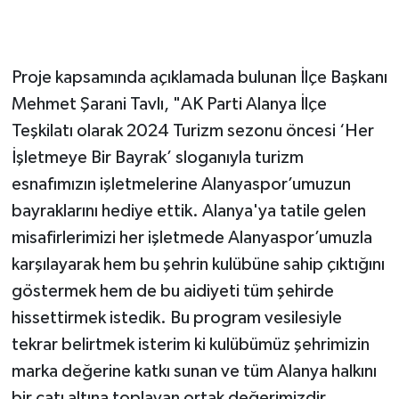
Proje kapsamında açıklamada bulunan İlçe Başkanı
Mehmet Şarani Tavlı, "AK Parti Alanya İlçe
Teşkilatı olarak 2024 Turizm sezonu öncesi ‘Her
İşletmeye Bir Bayrak’ sloganıyla turizm
esnafımızın işletmelerine Alanyaspor’umuzun
bayraklarını hediye ettik. Alanya'ya tatile gelen
misafirlerimizi her işletmede Alanyaspor’umuzla
karşılayarak hem bu şehrin kulübüne sahip çıktığını
göstermek hem de bu aidiyeti tüm şehirde
hissettirmek istedik. Bu program vesilesiyle
tekrar belirtmek isterim ki kulübümüz şehrimizin
marka değerine katkı sunan ve tüm Alanya halkını
bir çatı altına toplayan ortak değerimizdir.