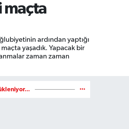
i maçta
lubiyetinin ardından yaptığı
i maçta yaşadık. Yapacak bir
alanmalar zaman zaman
ükleniyor...