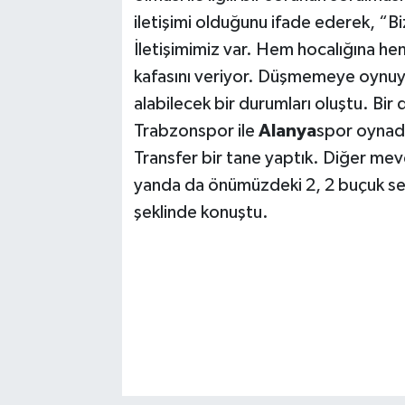
iletişimi olduğunu ifade ederek, “B
İletişimimiz var. Hem hocalığına h
kafasını veriyor. Düşmemeye oynuyor
alabilecek bir durumları oluştu. B
Trabzonspor ile
Alanya
spor oynadı
Transfer bir tane yaptık. Diğer mev
yanda da önümüzdeki 2, 2 buçuk sen
şeklinde konuştu.