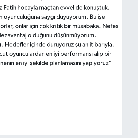
iz Fatih hocayla maçtan evvel de konuştuk.
em oyunculuğuna saygı duyuyorum. Bu işe
lar, onlar için çok kritik bir müsabaka. Nefes
ir dezavantaj olduğunu düşünmüyorum.
. Hedefler içinde duruyoruz şu an itibarıyla.
cut oyunculardan en iyi performansı alıp bir
enin en iyi şekilde planlamasını yapıyoruz”