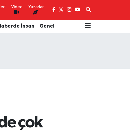
eri
Video
Yazarlar
Haberde İnsan
Genel
 de çok