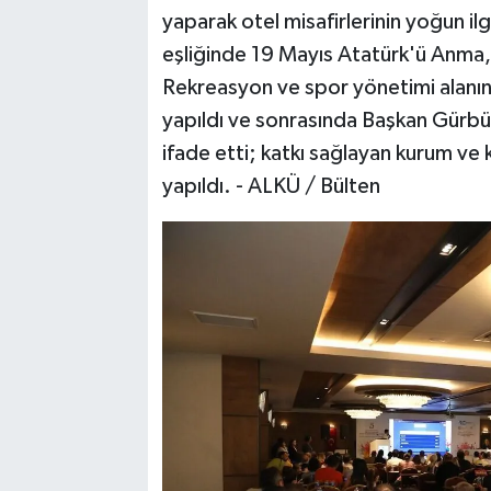
yaparak otel misafirlerinin yoğun il
eşliğinde 19 Mayıs Atatürk'ü Anma, 
Rekreasyon ve spor yönetimi alanınd
yapıldı ve sonrasında Başkan Gürbüz,
ifade etti; katkı sağlayan kurum ve 
yapıldı. - ALKÜ / Bülten