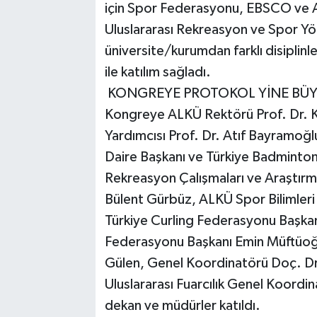
için Spor Federasyonu, EBSCO ve AL
Uluslararası Rekreasyon ve Spor Yön
üniversite/kurumdan farklı disiplinl
ile katılım sağladı.
KONGREYE PROTOKOL YİNE BÜYÜ
Kongreye ALKÜ Rektörü Prof. Dr.
Yardımcısı Prof. Dr. Atıf Bayramoğlu
Daire Başkanı ve Türkiye Badminton
Rekreasyon Çalışmaları ve Araştırm
Bülent Gürbüz, ALKÜ Spor Bilimler
Türkiye Curling Federasyonu Başkanı
Federasyonu Başkanı Emin Müftüoğ
Gülen, Genel Koordinatörü Doç. Dr
Uluslararası Fuarcılık Genel Koordin
dekan ve müdürler katıldı.