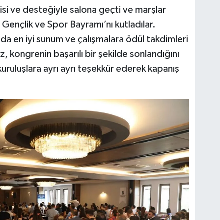
gisi ve desteğiyle salona geçti ve marşlar
Gençlik ve Spor Bayramı’nı kutladılar.
a en iyi sunum ve çalışmalara ödül takdimleri
 kongrenin başarılı bir şekilde sonlandığını
kuruluşlara ayrı ayrı teşekkür ederek kapanış