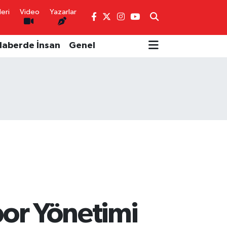
eri
Video
Yazarlar
Haberde İnsan
Genel
por Yönetimi