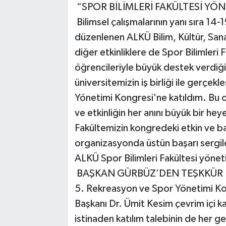
“SPOR BİLİMLERİ FAKÜLTESİ Y
Bilimsel çalışmalarının yanı sıra 14-
düzenlenen ALKÜ Bilim, Kültür, San
diğer etkinliklere de Spor Bilimleri
öğrencileriyle büyük destek verdiğ
üniversitemizin iş birliği ile gerçek
Yönetimi Kongresi'ne katıldım. Bu 
ve etkinliğin her anını büyük bir hey
Fakültemizin kongredeki etkin ve baş
organizasyonda üstün başarı sergile
ALKÜ Spor Bilimleri Fakültesi yönet
BAŞKAN GÜRBÜZ’DEN TEŞKKÜR
5. Rekreasyon ve Spor Yönetimi Ko
Başkanı Dr. Ümit Kesim çevrim içi ka
istinaden katılım talebinin de her geç