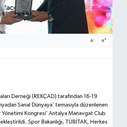
-
+
A
A
aları Derneği (REKÇAD) tarafından 16-19
ünyadan Sanal Dünyaya’ temasıyla düzenlenen
or Yönetimi Kongresi’ Antalya Manavgat Club
ekleştirildi. Spor Bakanlığı, TÜBİTAK, Herkes