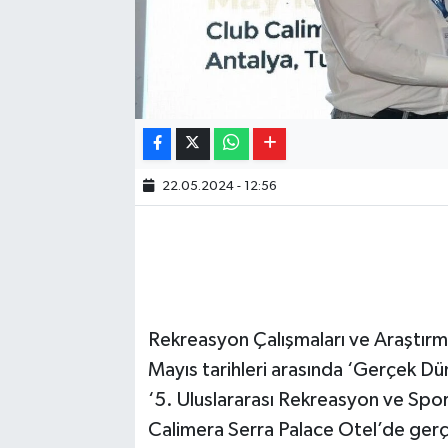
22.05.2024 - 12:56
Rekreasyon Çalışmaları ve Araştırm
Mayıs tarihleri arasında ‘Gerçek D
‘5. Uluslararası Rekreasyon ve Sp
Calimera Serra Palace Otel’de gerç