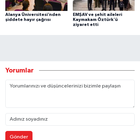
Alanya Üniversitesi’nden
EMŞAV ve şehit aileleri
şiddete hayır çağrısı
Kaymakam Öztürk'ü
ziyaret etti
Yorumlar
Gönder