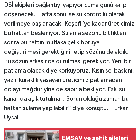
DSİ ekipleri bağlantıyı yapıyor cuma günü kalıp
döşenecek. Hafta sonu ise su kontrollü olarak
verilmeye başlanacak. Keşefli’ye kadar üreticimiz
bu hattan besleniyor. Sulama sezonu bittikten
sonra bu hattın mutlaka çelik boruya
değiştirilmesi gerektiğini iletip sözünü de aldık.
Bu sözün arkasında durulması gerekiyor. Yeni bir
patlama olacak diye korkuyoruz. Kışın sel baskını,
yazın kuraklık yaşayan üreticimiz patlamadan
dolayı mağdur yine de sabırla bekliyor. Eski su
kanalı da açık tutulmalı. Sorun olduğu zaman bu
hattan sulama yapılabilir” diye konuştu. – Erkan
Uysal
EMŞAV ve şehit aileleri