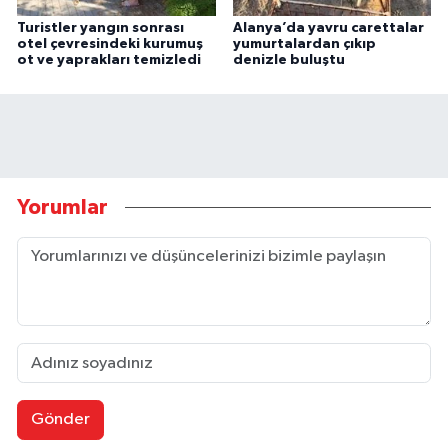
Turistler yangın sonrası
Alanya’da yavru carettalar
otel çevresindeki kurumuş
yumurtalardan çıkıp
ot ve yaprakları temizledi
denizle buluştu
Yorumlar
Gönder