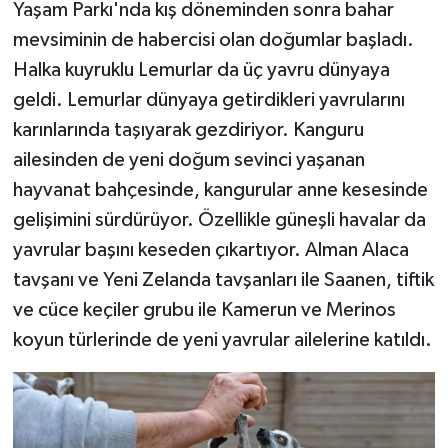
Yaşam Parkı'nda kış döneminden sonra bahar
mevsiminin de habercisi olan doğumlar başladı.
Halka kuyruklu Lemurlar da üç yavru dünyaya
geldi. Lemurlar dünyaya getirdikleri yavrularını
karınlarında taşıyarak gezdiriyor. Kanguru
ailesinden de yeni doğum sevinci yaşanan
hayvanat bahçesinde, kangurular anne kesesinde
gelişimini sürdürüyor. Özellikle güneşli havalar da
yavrular başını keseden çıkartıyor. Alman Alaca
tavşanı ve Yeni Zelanda tavşanları ile Saanen, tiftik
ve cüce keçiler grubu ile Kamerun ve Merinos
koyun türlerinde de yeni yavrular ailelerine katıldı.