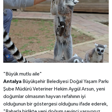
"Büyük mutlu aile"
Antalya
Büyükşehir Belediyesi Doğal Yaşam Parkı
Şube Müdürü Veteriner Hekim Aygül Arsun, yeni
doğumlar olmasının hayvan refahının iyi
olduğunun bir göstergesi olduğunu ifade ederek,
"Baharla birlikte yeni doğum sevinci yaşıyoruz.