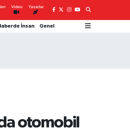
eri
Video
Yazarlar
Haberde İnsan
Genel
lda otomobil