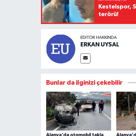
Kestelspor, 
terörü!
EDITÖR HAKKINDA
ERKAN UYSAL
Bunlar da ilginizi çekebilir
Alanya’da otomobil takla
Alanya’d