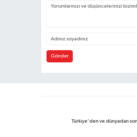
Gönder
Türkiye'den ve dünyadan son 