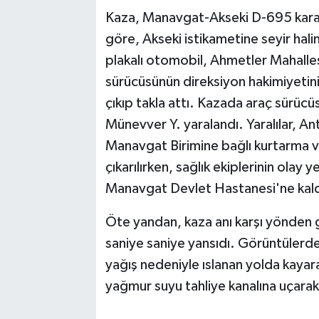
Kaza, Manavgat-Akseki D-695 kara 
göre, Akseki istikametine seyir hali
plakalı otomobil, Ahmetler Mahall
sürücüsünün direksiyon hakimiyetin
çıkıp takla attı. Kazada araç sürüc
Münevver Y. yaralandı. Yaralılar, An
Manavgat Birimine bağlı kurtarma ve
çıkarılırken, sağlık ekiplerinin ola
Manavgat Devlet Hastanesi'ne kaldı
Öte yandan, kaza anı karşı yönden 
saniye saniye yansıdı. Görüntülerde,
yağış nedeniyle ıslanan yolda kayar
yağmur suyu tahliye kanalına uçarak 