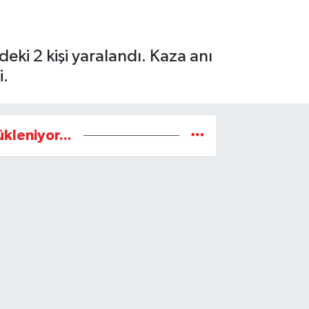
i 2 kişi yaralandı. Kaza anı
i.
ükleniyor...