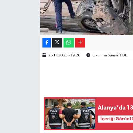
25.11.2025 - 19:26
Okunma Süresi: 1 Dk
Alanya’da 13 
İçeriği Görünt