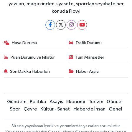
yazıları, magazinden siyasete, spordan seyahate her
konuda Flow!
Hava Durumu
Trafik Durumu
Puan Durumu ve Fikstür
Tüm Manşetler
Son Dakika Haberleri
Haber Arşivi
Gündem
Politika
Asayiş
Ekonomi
Turizm
Güncel
Spor
Çevre
Kültür - Sanat
Haberde İnsan
Genel
Sitede yayınlanan içerik ve yorumlardan yazarları sorumludur.