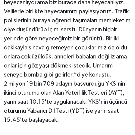
heyecanlıydı ama biz burada daha heyecanlıyız.
Velilerle birlikte heyecanımızı paylaşıyoruz. Trafik
polislerinin buraya öğrenci taşımaları memleketim
diye düşündürüp içimi sarstı. Dünyanın hiçbir
yerinde göremeyeceğimiz bir görüntü. Bir iki
dakikayla sınava giremeyen çocuklarımız da oldu,
onlara çok üzüldük, anneleri babaları değiliz ama
onlar için göz yaşı dökmek istedik. Umarım
seneye bomba gibi gelirler.”diye konuştu.
2 milyon 19 bin 709 adayın başvurduğu YKS'nin
ikinci oturumu olan Alan Yeterlilik Testleri (AYT),
yarın saat 10.15'te uygulanacak. YKS'nin üçüncü
oturumu Yabancı Dil Testi (YDT) ise yarın saat
15.45'te başlayacak.