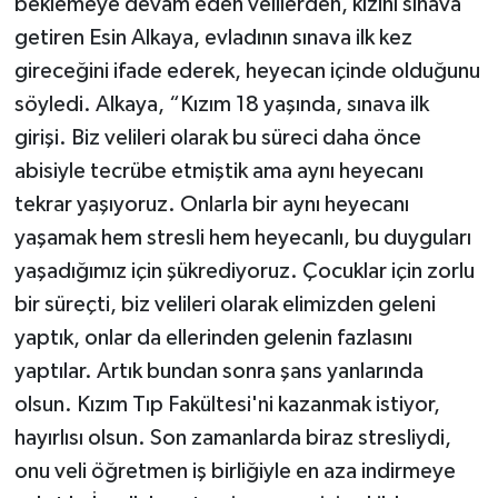
beklemeye devam eden velilerden, kızını sınava
getiren Esin Alkaya, evladının sınava ilk kez
gireceğini ifade ederek, heyecan içinde olduğunu
söyledi. Alkaya, “Kızım 18 yaşında, sınava ilk
girişi. Biz velileri olarak bu süreci daha önce
abisiyle tecrübe etmiştik ama aynı heyecanı
tekrar yaşıyoruz. Onlarla bir aynı heyecanı
yaşamak hem stresli hem heyecanlı, bu duyguları
yaşadığımız için şükrediyoruz. Çocuklar için zorlu
bir süreçti, biz velileri olarak elimizden geleni
yaptık, onlar da ellerinden gelenin fazlasını
yaptılar. Artık bundan sonra şans yanlarında
olsun. Kızım Tıp Fakültesi'ni kazanmak istiyor,
hayırlısı olsun. Son zamanlarda biraz stresliydi,
onu veli öğretmen iş birliğiyle en aza indirmeye