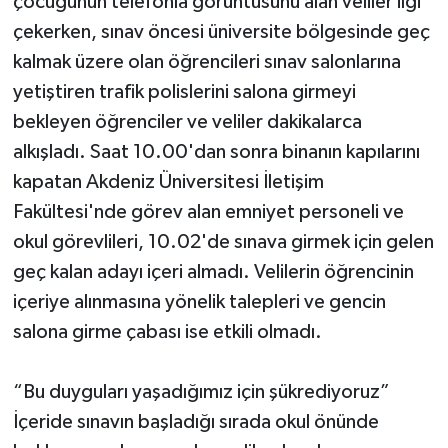
çocuğunun telefonla görüntüsünü alan veliler ilgi
çekerken, sınav öncesi üniversite bölgesinde geç
kalmak üzere olan öğrencileri sınav salonlarına
yetiştiren trafik polislerini salona girmeyi
bekleyen öğrenciler ve veliler dakikalarca
alkışladı. Saat 10.00'dan sonra binanın kapılarını
kapatan Akdeniz Üniversitesi İletişim
Fakültesi'nde görev alan emniyet personeli ve
okul görevlileri, 10.02'de sınava girmek için gelen
geç kalan adayı içeri almadı. Velilerin öğrencinin
içeriye alınmasına yönelik talepleri ve gencin
salona girme çabası ise etkili olmadı.
“Bu duyguları yaşadığımız için şükrediyoruz”
İçeride sınavın başladığı sırada okul önünde