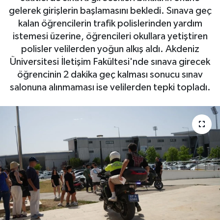
gelerek girişlerin başlamasını bekledi. Sınava geç
Gizlilik İlkeleri - Privacy Policy
kalan öğrencilerin trafik polislerinden yardım
istemesi üzerine, öğrencileri okullara yetiştiren
Güncel
polisler velilerden yoğun alkış aldı. Akdeniz
Üniversitesi İletişim Fakültesi'nde sınava girecek
Gündem
öğrencinin 2 dakika geç kalması sonucu sınav
salonuna alınmaması ise velilerden tepki topladı.
Politika
Spor
Turizm