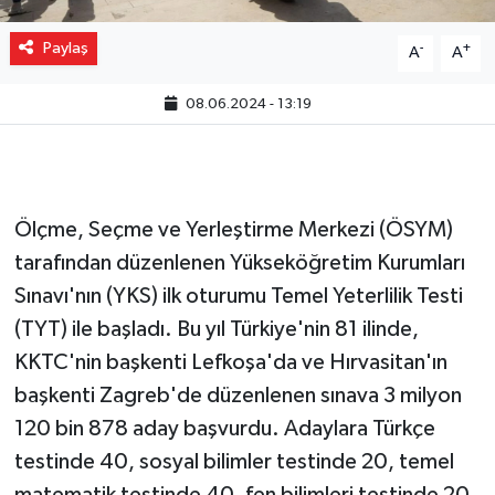
Paylaş
-
+
A
A
08.06.2024 - 13:19
Ölçme, Seçme ve Yerleştirme Merkezi (ÖSYM)
tarafından düzenlenen Yükseköğretim Kurumları
Sınavı'nın (YKS) ilk oturumu Temel Yeterlilik Testi
(TYT) ile başladı. Bu yıl Türkiye'nin 81 ilinde,
KKTC'nin başkenti Lefkoşa'da ve Hırvasitan'ın
başkenti Zagreb'de düzenlenen sınava 3 milyon
120 bin 878 aday başvurdu. Adaylara Türkçe
testinde 40, sosyal bilimler testinde 20, temel