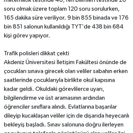
matematik testinde 40, fen bilimleri testinde 20
soru olmak üzere toplam 120 soru sorulurken,
165 dakika süre veriliyor. 9 bin 855 binada ve 176
bin 851 salonun kullanıldığı TYT'de 438 bin 684
kişi görev yapıyor.
Trafik polisleri dikkat çekti
Akdeniz Üniversitesi İletişim Fakültesi önünde de
çocukları sınava girecek olan veliler sabahın erken
saatlerinde çocuklarıyla birlikte okul kapısına
kadar geldi. Okuldaki görevlilerce uyarı,
bilgilendirme ve üst aramasının ardından
öğrenciler sınıflara alındı. Evlatlarına başarılar
dileyip kucaklaşan veliler için de dışarıda heyecanlı
bekleyiş başladı. Sınav salonuna doğru ilerleyen