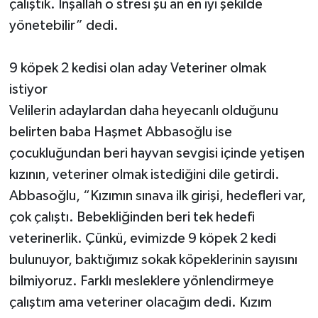
çalıştık. İnşallah o stresi şu an en iyi şekilde
yönetebilir” dedi.
9 köpek 2 kedisi olan aday Veteriner olmak
istiyor
Velilerin adaylardan daha heyecanlı olduğunu
belirten baba Haşmet Abbasoğlu ise
çocukluğundan beri hayvan sevgisi içinde yetişen
kızının, veteriner olmak istediğini dile getirdi.
Abbasoğlu, “Kızımın sınava ilk girişi, hedefleri var,
çok çalıştı. Bebekliğinden beri tek hedefi
veterinerlik. Çünkü, evimizde 9 köpek 2 kedi
bulunuyor, baktığımız sokak köpeklerinin sayısını
bilmiyoruz. Farklı mesleklere yönlendirmeye
çalıştım ama veteriner olacağım dedi. Kızım