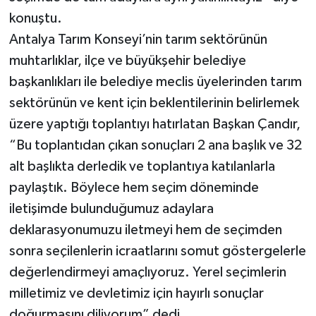
konuştu.
Antalya Tarım Konseyi’nin tarım sektörünün
muhtarlıklar, ilçe ve büyükşehir belediye
başkanlıkları ile belediye meclis üyelerinden tarım
sektörünün ve kent için beklentilerinin belirlemek
üzere yaptığı toplantıyı hatırlatan Başkan Çandır,
“Bu toplantıdan çıkan sonuçları 2 ana başlık ve 32
alt başlıkta derledik ve toplantıya katılanlarla
paylaştık. Böylece hem seçim döneminde
iletişimde bulunduğumuz adaylara
deklarasyonumuzu iletmeyi hem de seçimden
sonra seçilenlerin icraatlarını somut göstergelerle
değerlendirmeyi amaçlıyoruz. Yerel seçimlerin
milletimiz ve devletimiz için hayırlı sonuçlar
doğurmasını diliyorum” dedi.