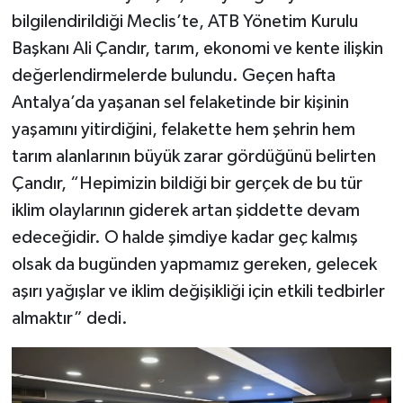
bilgilendirildiği Meclis’te, ATB Yönetim Kurulu
Başkanı Ali Çandır, tarım, ekonomi ve kente ilişkin
değerlendirmelerde bulundu. Geçen hafta
Antalya’da yaşanan sel felaketinde bir kişinin
yaşamını yitirdiğini, felakette hem şehrin hem
tarım alanlarının büyük zarar gördüğünü belirten
Çandır, “Hepimizin bildiği bir gerçek de bu tür
iklim olaylarının giderek artan şiddette devam
edeceğidir. O halde şimdiye kadar geç kalmış
olsak da bugünden yapmamız gereken, gelecek
aşırı yağışlar ve iklim değişikliği için etkili tedbirler
almaktır” dedi.