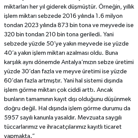
miktarları her yıl giderek düşmüştür. Örneğin, yıllık
işlem miktarı sebzede 2016 yılında 1.6 milyon
tondan 2023 yılında 873 bin tona ve meyvede ise
320 bin tondan 210 bin tona geriledi. Yani
sebzede yüzde 50’ye yakın meyvede ise yüzde
40’a yakın işlem miktarı azalması oldu. Buna
karşılık aynı dönemde Antalya’mızın sebze üretimi
yüzde 30’dan fazla ve meyve üretimi ise yüzde
60’dan fazla artmıştır. Yani hal sistemi dışında
işlem görme miktarı çok ciddi arttı. Ancak
bunların tamamının kayıt dışı olduğunu düşünmek
doğru değil. Hal dışında işlem görme durumu da
5957 sayılı kanunla yasaldır. Mevzuata saygılı
tüccarlarımız ve ihracatçılarımız kayıtlı ticaret
yapmakta.”