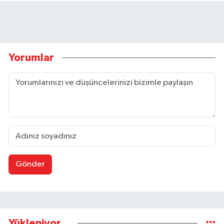
Yorumlar
Gönder
Yükleniyor...