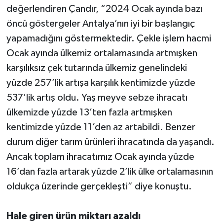
değerlendiren Çandır, “2024 Ocak ayında bazı
öncü göstergeler Antalya’nın iyi bir başlangıç
yapamadığını göstermektedir. Çekle işlem hacmi
Ocak ayında ülkemiz ortalamasında artmışken
karşılıksız çek tutarında ülkemiz genelindeki
yüzde 257’lik artışa karşılık kentimizde yüzde
537’lik artış oldu. Yaş meyve sebze ihracatı
ülkemizde yüzde 13’ten fazla artmışken
kentimizde yüzde 11’den az artabildi. Benzer
durum diğer tarım ürünleri ihracatında da yaşandı.
Ancak toplam ihracatımız Ocak ayında yüzde
16’dan fazla artarak yüzde 2’lik ülke ortalamasının
oldukça üzerinde gerçekleşti” diye konuştu.
Hale giren ürün miktarı azaldı