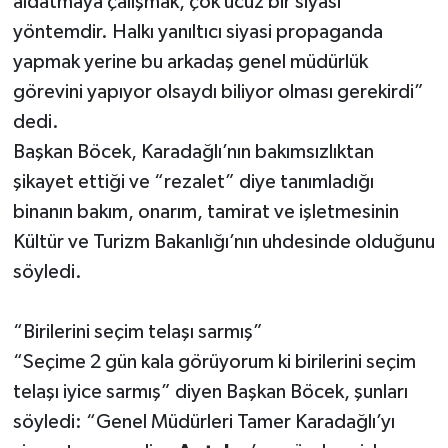
aldatmaya çalışmak, çok ucuz bir siyasi
yöntemdir. Halkı yanıltıcı siyasi propaganda
yapmak yerine bu arkadaş genel müdürlük
görevini yapıyor olsaydı biliyor olması gerekirdi”
dedi.
Başkan Böcek, Karadağlı’nın bakımsızlıktan
şikayet ettiği ve “rezalet” diye tanımladığı
binanın bakım, onarım, tamirat ve işletmesinin
Kültür ve Turizm Bakanlığı’nın uhdesinde olduğunu
söyledi.
“Birilerini seçim telaşı sarmış”
“Seçime 2 gün kala görüyorum ki birilerini seçim
telaşı iyice sarmış” diyen Başkan Böcek, şunları
söyledi: “Genel Müdürleri Tamer Karadağlı’yı