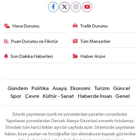
Hava Durumu
Trafik Durumu
Puan Durumu ve Fikstür
Tüm Manşetler
Son Dakika Haberleri
Haber Arşivi
Gündem
Politika
Asayiş
Ekonomi
Turizm
Güncel
Spor
Çevre
Kültür - Sanat
Haberde İnsan
Genel
Sitede yayınlanan içerik ve yorumlardan yazarları sorumludur.
Yayınlanan yorumlardan Gerçek Alanya Gazetesi sorumlu tutulamaz.
Sitedeki tüm harici linkler ayrı bir sayfada açılır. Sitemizde yayınlanan
haber, köşe yazıları ve fotoğraflar izin alınmaksızın kaynak gösterilse