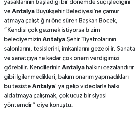
yasaklarının başladığı bir dönemde suç işlediğini
ve
Antalya
Büyükşehir Belediyesi’ne çamur
atmaya çalıştığını öne süren Başkan Böcek,
”Kendisi çok gezmek istiyorsa bizim
belediyemizin
Antalya
Şehir Tiyatrolarının
salonlarını, tesislerini, imkanlarını gezebilir. Sanata
ve sanatçıya ne kadar çok önem verdiğimizi
görebilir. Kendilerinin
Antalya
halkını cezalandırır
gibi ilgilenmedikleri, bakım onarım yapmadıkları
bu tesiste
Antalya
’ ya gelip videolarla halkı
aldatmaya çalışmak, çok ucuz bir siyasi
yöntemdir” diye konuştu.