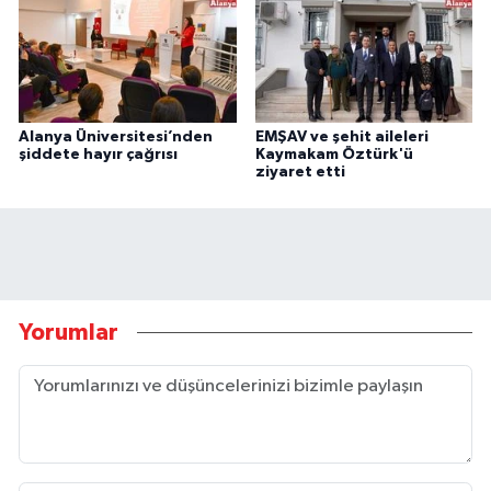
Alanya Üniversitesi’nden
EMŞAV ve şehit aileleri
şiddete hayır çağrısı
Kaymakam Öztürk'ü
ziyaret etti
Yorumlar