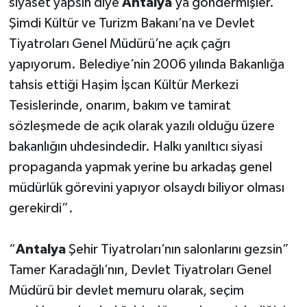
siyaset yapsın diye
Antalya
’ya göndermişler.
Şimdi Kültür ve Turizm Bakanı’na ve Devlet
Tiyatroları Genel Müdürü’ne açık çağrı
yapıyorum. Belediye’nin 2006 yılında Bakanlığa
tahsis ettiği Haşim İşcan Kültür Merkezi
Tesislerinde, onarım, bakım ve tamirat
sözleşmede de açık olarak yazılı olduğu üzere
bakanlığın uhdesindedir. Halkı yanıltıcı siyasi
propaganda yapmak yerine bu arkadaş genel
müdürlük görevini yapıyor olsaydı biliyor olması
gerekirdi”.
“
Antalya
Şehir Tiyatroları’nın salonlarını gezsin”
Tamer Karadağlı’nın, Devlet Tiyatroları Genel
Müdürü bir devlet memuru olarak, seçim