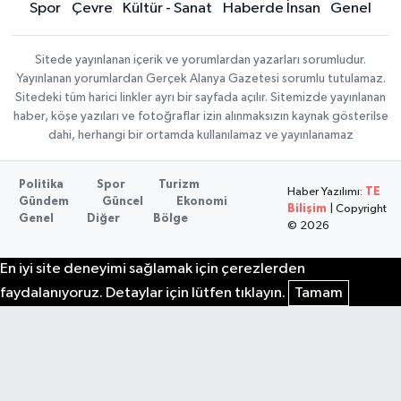
Spor
Çevre
Kültür - Sanat
Haberde İnsan
Genel
Sitede yayınlanan içerik ve yorumlardan yazarları sorumludur.
Yayınlanan yorumlardan Gerçek Alanya Gazetesi sorumlu tutulamaz.
Sitedeki tüm harici linkler ayrı bir sayfada açılır. Sitemizde yayınlanan
haber, köşe yazıları ve fotoğraflar izin alınmaksızın kaynak gösterilse
dahi, herhangi bir ortamda kullanılamaz ve yayınlanamaz
Politika
Spor
Turizm
Haber Yazılımı:
TE
Gündem
Güncel
Ekonomi
Bilişim
| Copyright
Genel
Diğer
Bölge
© 2026
En iyi site deneyimi sağlamak için çerezlerden
faydalanıyoruz. Detaylar için lütfen tıklayın.
Tamam