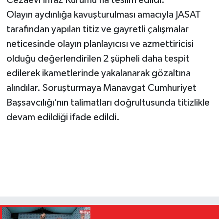
Olayın aydınlığa kavuşturulması amacıyla JASAT
tarafından yapılan titiz ve gayretli çalışmalar
neticesinde olayın planlayıcısı ve azmettiricisi
olduğu değerlendirilen 2 şüpheli daha tespit
edilerek ikametlerinde yakalanarak gözaltına
alındılar. Soruşturmaya Manavgat Cumhuriyet
Başsavcılığı’nın talimatları doğrultusunda titizlikle
devam edildiği ifade edildi.