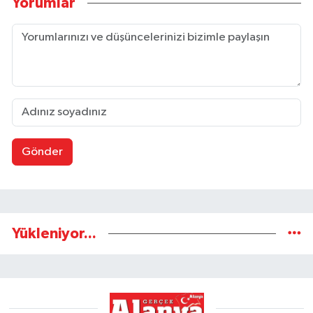
Yorumlar
Gönder
Yükleniyor...