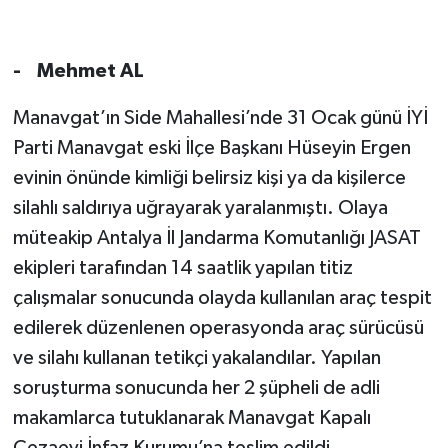
- Mehmet AL
Manavgat’ın Side Mahallesi’nde 31 Ocak günü İYİ
Parti Manavgat eski İlçe Başkanı Hüseyin Ergen
evinin önünde kimliği belirsiz kişi ya da kişilerce
silahlı saldırıya uğrayarak yaralanmıştı. Olaya
müteakip Antalya İl Jandarma Komutanlığı JASAT
ekipleri tarafından 14 saatlik yapılan titiz
çalışmalar sonucunda olayda kullanılan araç tespit
edilerek düzenlenen operasyonda araç sürücüsü
ve silahı kullanan tetikçi yakalandılar. Yapılan
soruşturma sonucunda her 2 şüpheli de adli
makamlarca tutuklanarak Manavgat Kapalı
Cezaevi İnfaz Kurumu’na teslim edildi.