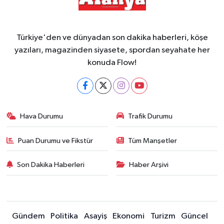
Türkiye'den ve dünyadan son dakika haberleri, köşe
yazıları, magazinden siyasete, spordan seyahate her
konuda Flow!
Hava Durumu
Trafik Durumu
Puan Durumu ve Fikstür
Tüm Manşetler
Son Dakika Haberleri
Haber Arşivi
Gündem
Politika
Asayiş
Ekonomi
Turizm
Güncel