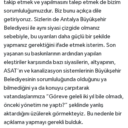
takip etmek ve yapılmasını talep etmek de bizim
sorumluluğumuzdur. Biz bunu açıkça dile
getiriyoruz. Sizlerin de Antalya Büyükşehir
Belediyesi ile aynı siyasi çizgide olmanız
sebebiyle, bu uyarıları daha güçlü bir şekilde
yapmanız gerektiğini ifade etmek isterim. Son
yaşanan su baskınlarının ardından yapılan
eleştiriler karşısında bazı siyasilerin, altyapının,
ASAT’ın ve kanalizasyon sistemlerinin Büyükşehir
Belediyesinin sorumluluğunda olduğunu ya
bilmediğini ya da konuyu çarpıtarak
vatandaşlarımıza “Göreve geleli iki yıl bile olmadı,
önceki yönetim ne yaptı?” şeklinde yanlış
aktardığını üzülerek görmekteyiz. Bu nedenle bir
açıklama yapmayı gerekli bulduk.