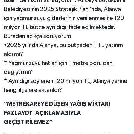
üzerinden sormak istiyorum: Antalya Büyükşehir
Belediyesi’nin 2025 Stratejik Planı’nda, Alanya
için yağmur suyu giderlerinin yenilenmesine 120
milyon TL bütçe ayrıldığı ifade edilmektedir.
Buradan açıkça soruyorum
•2025 yılında Alanya, bu bütçeden 1 TL yatırım
aldı mı?
* Yağmur suyu hatları için 1 metre boru dahi
değişti mi?
* Ayrıldığı söylenen 120 milyon TL, Alanya yerine
hangi ilçelere aktarıldı?
“METREKAREYE DÜŞEN YAĞIŞ MİKTARI
FAZLAYDI” AÇIKLAMASIYLA
GEÇİŞTİRİLEMEZ”