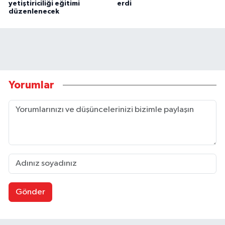
yetiştiriciliği eğitimi
erdi
düzenlenecek
Yorumlar
Gönder