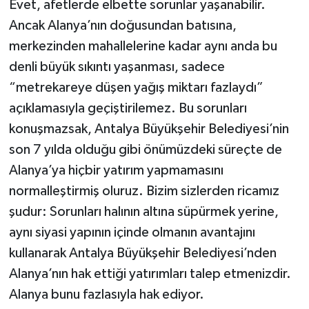
Evet, afetlerde elbette sorunlar yaşanabilir.
Ancak Alanya’nın doğusundan batısına,
merkezinden mahallelerine kadar aynı anda bu
denli büyük sıkıntı yaşanması, sadece
“metrekareye düşen yağış miktarı fazlaydı”
açıklamasıyla geçiştirilemez. Bu sorunları
konuşmazsak, Antalya Büyükşehir Belediyesi’nin
son 7 yılda olduğu gibi önümüzdeki süreçte de
Alanya’ya hiçbir yatırım yapmamasını
normalleştirmiş oluruz. Bizim sizlerden ricamız
şudur: Sorunları halının altına süpürmek yerine,
aynı siyasi yapının içinde olmanın avantajını
kullanarak Antalya Büyükşehir Belediyesi’nden
Alanya’nın hak ettiği yatırımları talep etmenizdir.
Alanya bunu fazlasıyla hak ediyor.