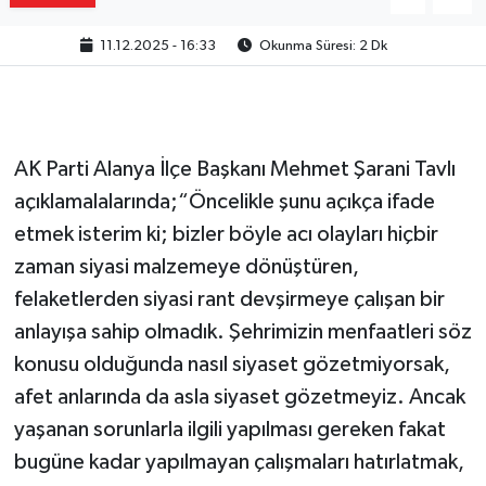
11.12.2025 - 16:33
Okunma Süresi: 2 Dk
AK Parti Alanya İlçe Başkanı Mehmet Şarani Tavlı
açıklamalalarında;“Öncelikle şunu açıkça ifade
etmek isterim ki; bizler böyle acı olayları hiçbir
zaman siyasi malzemeye dönüştüren,
felaketlerden siyasi rant devşirmeye çalışan bir
anlayışa sahip olmadık. Şehrimizin menfaatleri söz
konusu olduğunda nasıl siyaset gözetmiyorsak,
afet anlarında da asla siyaset gözetmeyiz. Ancak
yaşanan sorunlarla ilgili yapılması gereken fakat
bugüne kadar yapılmayan çalışmaları hatırlatmak,