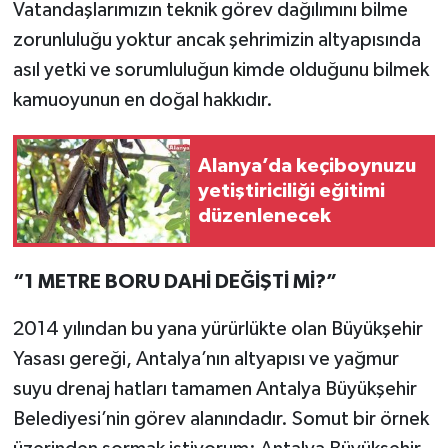
Vatandaşlarımızın teknik görev dağılımını bilme
zorunluluğu yoktur ancak şehrimizin altyapısında
asıl yetki ve sorumluluğun kimde olduğunu bilmek
kamuoyunun en doğal hakkıdır.
Alanya’da keçiboynuzu
yetiştiriciliği eğitimi
düzenlenecek
“1 METRE BORU DAHİ DEĞİŞTİ Mİ?”
2014 yılından bu yana yürürlükte olan Büyükşehir
Yasası gereği, Antalya’nın altyapısı ve yağmur
suyu drenaj hatları tamamen Antalya Büyükşehir
Belediyesi’nin görev alanındadır. Somut bir örnek