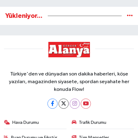
Yükleniyor...
Türkiye'den ve dünyadan son dakika haberleri, köşe
yazıları, magazinden siyasete, spordan seyahate her
konuda Flow!
Hava Durumu
Trafik Durumu
Puan Durumu ve Fikstür
Tüm Manşetler