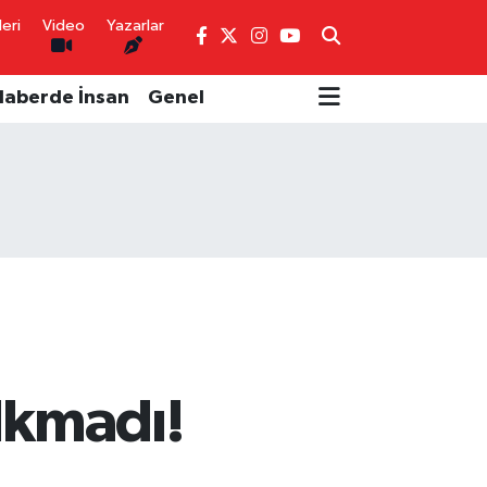
eri
Video
Yazarlar
Haberde İnsan
Genel
lkmadı!