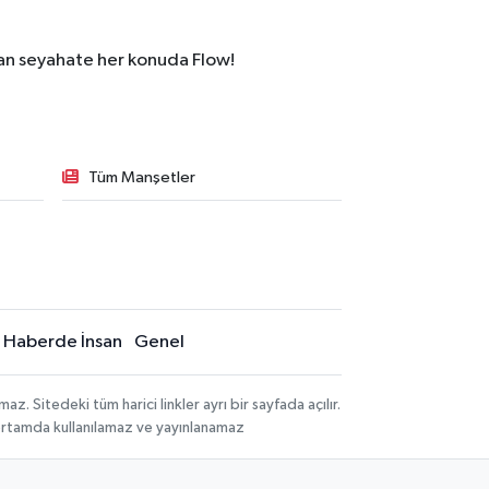
dan seyahate her konuda Flow!
Tüm Manşetler
Haberde İnsan
Genel
 Sitedeki tüm harici linkler ayrı bir sayfada açılır.
 ortamda kullanılamaz ve yayınlanamaz