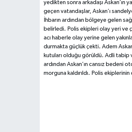
yedikten sonra arkadaşı Askan’ın y
geçen vatandaşlar, Askan’ı sandely
İhbarın ardından bölgeye gelen sağlı
belirledi. Polis ekipleri olay yeri v
acı haberle olay yerine gelen yakınla
durmakta güçlük çekti. Adem Askan
kutuları olduğu görüldü. Adli tabip 
ardından Askan’ın cansız bedeni ot
morguna kaldırıldı. Polis ekiplerinin