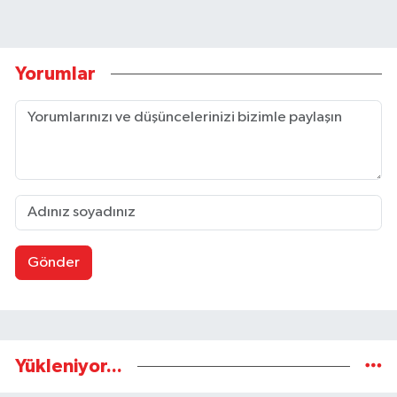
Yorumlar
Gönder
Yükleniyor...