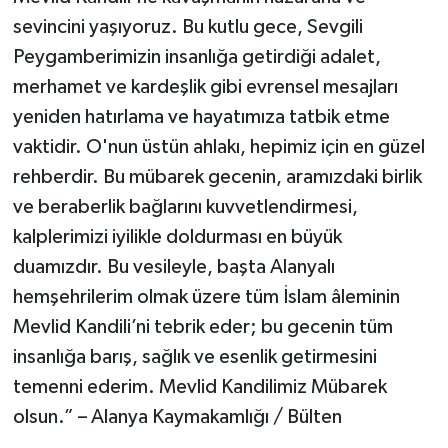
sevincini yaşıyoruz. Bu kutlu gece, Sevgili
Peygamberimizin insanlığa getirdiği adalet,
merhamet ve kardeşlik gibi evrensel mesajları
yeniden hatırlama ve hayatımıza tatbik etme
vaktidir. O'nun üstün ahlakı, hepimiz için en güzel
rehberdir. Bu mübarek gecenin, aramızdaki birlik
ve beraberlik bağlarını kuvvetlendirmesi,
kalplerimizi iyilikle doldurması en büyük
duamızdır. Bu vesileyle, başta Alanyalı
hemşehrilerim olmak üzere tüm İslam âleminin
Mevlid Kandili’ni tebrik eder; bu gecenin tüm
insanlığa barış, sağlık ve esenlik getirmesini
temenni ederim. Mevlid Kandilimiz Mübarek
olsun.” – Alanya Kaymakamlığı / Bülten