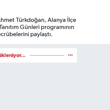
 Ahmet Türkdoğan, Alanya İlçe
Tanıtım Günleri programının
crübelerini paylaştı.
ükleniyor...