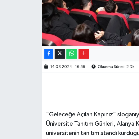
14.03.2024 - 16:56
Okunma Süresi: 2 Dk
“Geleceğe Açılan Kapınız” sloganıyl
Üniversite Tanıtım Günleri, Alanya
üniversitenin tanıtım standı kurduğ