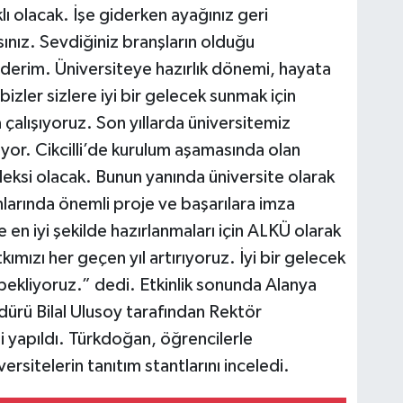
klı olacak. İşe giderken ayağınız geri
ınız. Sevdiğiniz branşların olduğu
 ederim. Üniversiteye hazırlık dönemi, hayata
zler sizlere iyi bir gelecek sunmak için
çalışıyoruz. Son yıllarda üniversitemiz
r. Cikcilli’de kurulum aşamasında olan
eksi olacak. Bunun yanında üniversite olarak
anlarında önemli proje ve başarılara imza
en iyi şekilde hazırlanmaları için ALKÜ olarak
ımızı her geçen yıl artırıyoruz. İyi bir gelecek
 bekliyoruz.” dedi. Etkinlik sonunda Alanya
ürü Bilal Ulusoy tarafından Rektör
 yapıldı. Türkdoğan, öğrencilerle
ersitelerin tanıtım stantlarını inceledi.