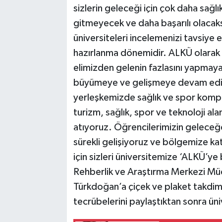
sizlerin geleceği için çok daha sağlı
gitmeyecek ve daha başarılı olacaks
üniversiteleri incelemenizi tavsiye
hazırlanma dönemidir. ALKÜ olarak bi
elimizden gelenin fazlasını yapmaya 
büyümeye ve gelişmeye devam ediyo
yerleşkemizde sağlık ve spor kompl
turizm, sağlık, spor ve teknoloji al
atıyoruz. Öğrencilerimizin geleceğe 
sürekli gelişiyoruz ve bölgemize katk
için sizleri üniversitemize ‘ALKÜ’ye
Rehberlik ve Araştırma Merkezi Müd
Türkdoğan’a çiçek ve plaket takdimi
tecrübelerini paylaştıktan sonra üniv