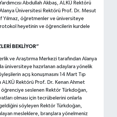
Yardımcısı Abdullah Akbaş, ALKÜ Rektörü
lanya Üniversitesi Rektörü Prof. Dr. Mesut
uf Yılmaz, öğretmenler ve üniversiteye
 protokol heyetinin ve öğrencilerin kurdele
LERİ BEKLİYOR”
erlik ve Araştırma Merkezi tarafından Alanya
a üniversiteye hazırlanan adaylara yönelik
öyleşilerin açış konuşmasını 14 Mart Tıp
an ALKÜ Rektörü Prof. Dr. Kenan Ahmet
a öğrenciye seslenen Rektör Türkdoğan,
tları olması için tecrübelerini onlarla
a geldiğini söyleyen Rektör Türkdoğan,
layan mesleklere, branşlara yönelmeniz