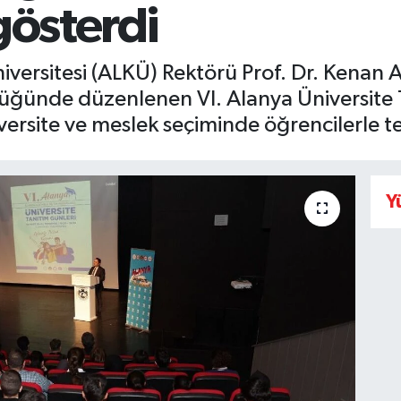
gösterdi
versitesi (ALKÜ) Rektörü Prof. Dr. Kenan
lüğünde düzenlenen VI. Alanya Üniversite 
ersite ve meslek seçiminde öğrencilerle te
Y