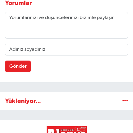
Yorumlar
Gönder
Yükleniyor...