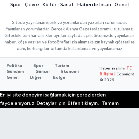
Spor
Çevre
Kültür - Sanat
Haberde İnsan
Genel
Sitede yayınlanan içerik ve yorumlardan yazarları sorumludur.
Yayınlanan yorumlardan Gerçek Alanya Gazetesi sorumlu tutulamaz.
Sitedeki tüm harici linkler ayrı bir sayfada açılır. Sitemizde yayınlanan
haber, köşe yazıları ve fotoğraflar izin alınmaksızın kaynak gösterilse
dahi, herhangi bir ortamda kullanılamaz ve yayınlanamaz
Politika
Spor
Turizm
Haber Yazılımı:
TE
Gündem
Güncel
Ekonomi
Bilişim
| Copyright
Genel
Diğer
Bölge
© 2026
En iyi site deneyimi sağlamak için çerezlerden
faydalanıyoruz. Detaylar için lütfen tıklayın.
Tamam