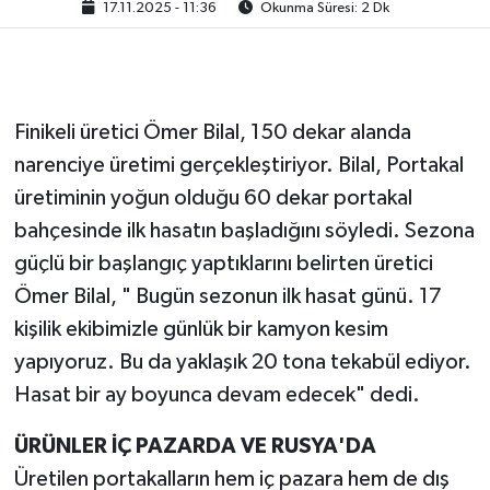
17.11.2025 - 11:36
Okunma Süresi: 2 Dk
Finikeli üretici Ömer Bilal, 150 dekar alanda
narenciye üretimi gerçekleştiriyor. Bilal, Portakal
üretiminin yoğun olduğu 60 dekar portakal
bahçesinde ilk hasatın başladığını söyledi. Sezona
güçlü bir başlangıç yaptıklarını belirten üretici
Ömer Bilal, " Bugün sezonun ilk hasat günü. 17
kişilik ekibimizle günlük bir kamyon kesim
yapıyoruz. Bu da yaklaşık 20 tona tekabül ediyor.
Hasat bir ay boyunca devam edecek" dedi.
ÜRÜNLER İÇ PAZARDA VE RUSYA'DA
Üretilen portakalların hem iç pazara hem de dış