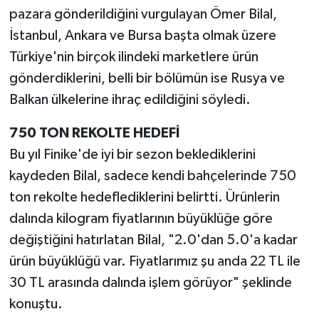
pazara gönderildiğini vurgulayan Ömer Bilal,
İstanbul, Ankara ve Bursa başta olmak üzere
Türkiye'nin birçok ilindeki marketlere ürün
gönderdiklerini, belli bir bölümün ise Rusya ve
Balkan ülkelerine ihraç edildiğini söyledi.
750 TON REKOLTE HEDEFİ
Bu yıl Finike'de iyi bir sezon beklediklerini
kaydeden Bilal, sadece kendi bahçelerinde 750
ton rekolte hedeflediklerini belirtti. Ürünlerin
dalında kilogram fiyatlarının büyüklüğe göre
değiştiğini hatırlatan Bilal, "2.0'dan 5.0'a kadar
ürün büyüklüğü var. Fiyatlarımız şu anda 22 TL ile
30 TL arasında dalında işlem görüyor" şeklinde
konuştu.