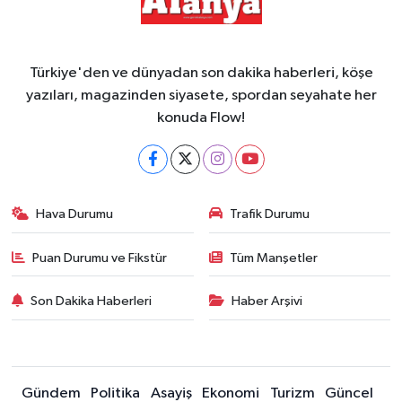
Türkiye'den ve dünyadan son dakika haberleri, köşe
yazıları, magazinden siyasete, spordan seyahate her
konuda Flow!
Hava Durumu
Trafik Durumu
Puan Durumu ve Fikstür
Tüm Manşetler
Son Dakika Haberleri
Haber Arşivi
Gündem
Politika
Asayiş
Ekonomi
Turizm
Güncel