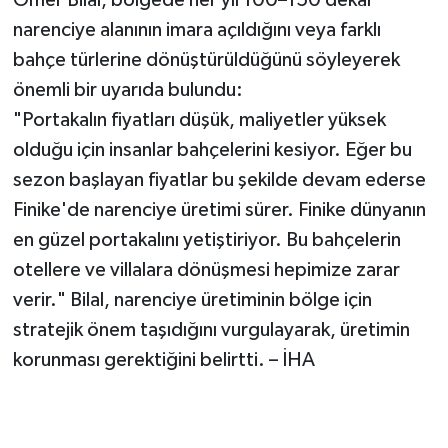
Ömer Bilal, bölgede her yıl 100–150 dekar
narenciye alanının imara açıldığını veya farklı
bahçe türlerine dönüştürüldüğünü söyleyerek
önemli bir uyarıda bulundu:
"Portakalın fiyatları düşük, maliyetler yüksek
olduğu için insanlar bahçelerini kesiyor. Eğer bu
sezon başlayan fiyatlar bu şekilde devam ederse
Finike'de narenciye üretimi sürer. Finike dünyanın
en güzel portakalını yetiştiriyor. Bu bahçelerin
otellere ve villalara dönüşmesi hepimize zarar
verir." Bilal, narenciye üretiminin bölge için
stratejik önem taşıdığını vurgulayarak, üretimin
korunması gerektiğini belirtti. – İHA