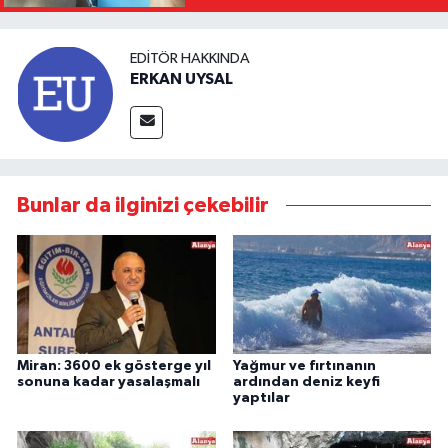
EDITÖR HAKKINDA
ERKAN UYSAL
Bunlar da ilginizi çekebilir
Miran: 3600 ek gösterge yıl
Yağmur ve fırtınanın
sonuna kadar yasalaşmalı
ardından deniz keyfi
yaptılar