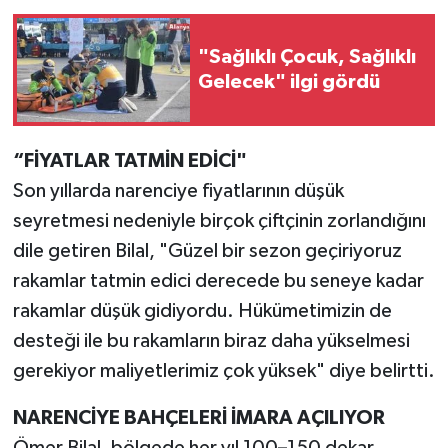
"Sağlıklı Çocuk, Sağlıklı
Gelecek" ilgi gördü
“FİYATLAR TATMİN EDİCİ"
Son yıllarda narenciye fiyatlarının düşük
seyretmesi nedeniyle birçok çiftçinin zorlandığını
dile getiren Bilal, "Güzel bir sezon geçiriyoruz
rakamlar tatmin edici derecede bu seneye kadar
rakamlar düşük gidiyordu. Hükümetimizin de
desteği ile bu rakamların biraz daha yükselmesi
gerekiyor maliyetlerimiz çok yüksek" diye belirtti.
NARENCİYE BAHÇELERİ İMARA AÇILIYOR