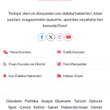
Türkiye'den ve dünyadan son dakika haberleri, köşe
yazıları, magazinden siyasete, spordan seyahate her
konuda Flow!
Hava Durumu
Trafik Durumu
Puan Durumu ve Fikstür
Tüm Manşetler
Son Dakika Haberleri
Haber Arşivi
Gündem
Politika
Asayiş
Ekonomi
Turizm
Güncel
Spor
Çevre
Kültür - Sanat
Haberde İnsan
Genel