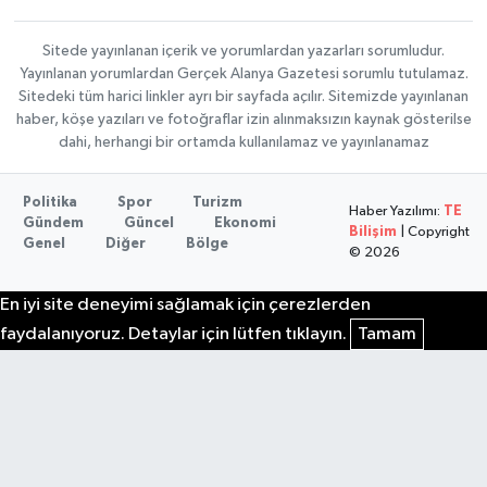
Sitede yayınlanan içerik ve yorumlardan yazarları sorumludur.
Yayınlanan yorumlardan Gerçek Alanya Gazetesi sorumlu tutulamaz.
Sitedeki tüm harici linkler ayrı bir sayfada açılır. Sitemizde yayınlanan
haber, köşe yazıları ve fotoğraflar izin alınmaksızın kaynak gösterilse
dahi, herhangi bir ortamda kullanılamaz ve yayınlanamaz
Politika
Spor
Turizm
Haber Yazılımı:
TE
Gündem
Güncel
Ekonomi
Bilişim
| Copyright
Genel
Diğer
Bölge
© 2026
En iyi site deneyimi sağlamak için çerezlerden
faydalanıyoruz. Detaylar için lütfen tıklayın.
Tamam