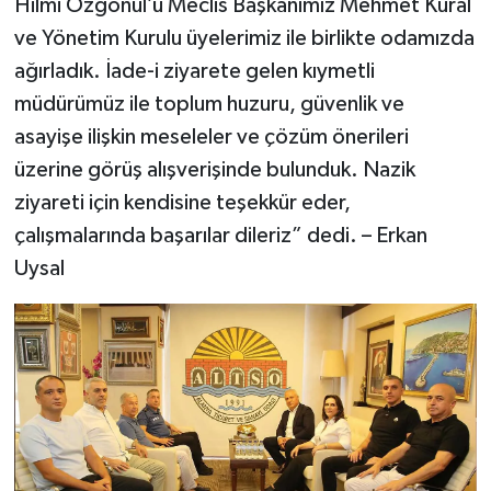
Hilmi Özgönül’ü Meclis Başkanımız Mehmet Kural
ve Yönetim Kurulu üyelerimiz ile birlikte odamızda
ağırladık. İade-i ziyarete gelen kıymetli
müdürümüz ile toplum huzuru, güvenlik ve
asayişe ilişkin meseleler ve çözüm önerileri
üzerine görüş alışverişinde bulunduk. Nazik
ziyareti için kendisine teşekkür eder,
çalışmalarında başarılar dileriz” dedi. – Erkan
Uysal