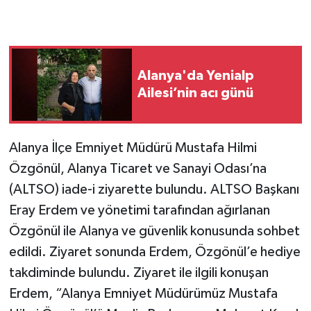
Alanya'da Yenialp
Ailesi’nin acı günü
Alanya İlçe Emniyet Müdürü Mustafa Hilmi
Özgönül, Alanya Ticaret ve Sanayi Odası’na
(ALTSO) iade-i ziyarette bulundu. ALTSO Başkanı
Eray Erdem ve yönetimi tarafından ağırlanan
Özgönül ile Alanya ve güvenlik konusunda sohbet
edildi. Ziyaret sonunda Erdem, Özgönül’e hediye
takdiminde bulundu. Ziyaret ile ilgili konuşan
Erdem, “Alanya Emniyet Müdürümüz Mustafa