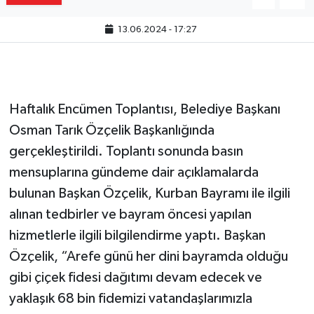
13.06.2024 - 17:27
Haftalık Encümen Toplantısı, Belediye Başkanı
Osman Tarık Özçelik Başkanlığında
gerçekleştirildi. Toplantı sonunda basın
mensuplarına gündeme dair açıklamalarda
bulunan Başkan Özçelik, Kurban Bayramı ile ilgili
alınan tedbirler ve bayram öncesi yapılan
hizmetlerle ilgili bilgilendirme yaptı. Başkan
Özçelik, “Arefe günü her dini bayramda olduğu
gibi çiçek fidesi dağıtımı devam edecek ve
yaklaşık 68 bin fidemizi vatandaşlarımızla