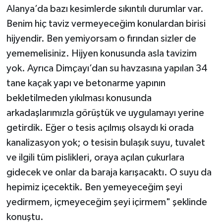
Alanya’da bazı kesimlerde sıkıntılı durumlar var.
Benim hiç taviz vermeyeceğim konulardan birisi
hijyendir. Ben yemiyorsam o fırından sizler de
yememelisiniz. Hijyen konusunda asla tavizim
yok. Ayrıca Dimçayı’dan su havzasına yapılan 34
tane kaçak yapı ve betonarme yapının
bekletilmeden yıkılması konusunda
arkadaşlarımızla görüştük ve uygulamayı yerine
getirdik. Eğer o tesis açılmış olsaydı ki orada
kanalizasyon yok; o tesisin bulaşık suyu, tuvalet
ve ilgili tüm pislikleri, oraya açılan çukurlara
gidecek ve onlar da baraja karışacaktı. O suyu da
hepimiz içecektik. Ben yemeyeceğim şeyi
yedirmem, içmeyeceğim şeyi içirmem" şeklinde
konuştu.