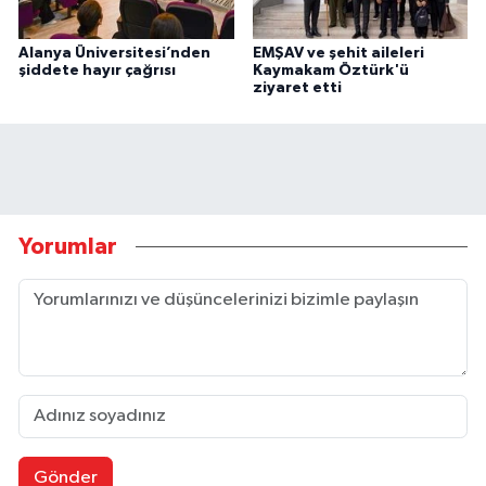
Alanya Üniversitesi’nden
EMŞAV ve şehit aileleri
şiddete hayır çağrısı
Kaymakam Öztürk'ü
ziyaret etti
Yorumlar
Gönder