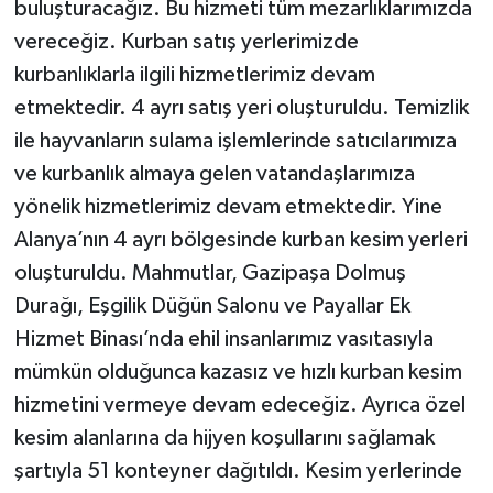
buluşturacağız. Bu hizmeti tüm mezarlıklarımızda
vereceğiz. Kurban satış yerlerimizde
kurbanlıklarla ilgili hizmetlerimiz devam
etmektedir. 4 ayrı satış yeri oluşturuldu. Temizlik
ile hayvanların sulama işlemlerinde satıcılarımıza
ve kurbanlık almaya gelen vatandaşlarımıza
yönelik hizmetlerimiz devam etmektedir. Yine
Alanya’nın 4 ayrı bölgesinde kurban kesim yerleri
oluşturuldu. Mahmutlar, Gazipaşa Dolmuş
Durağı, Eşgilik Düğün Salonu ve Payallar Ek
Hizmet Binası’nda ehil insanlarımız vasıtasıyla
mümkün olduğunca kazasız ve hızlı kurban kesim
hizmetini vermeye devam edeceğiz. Ayrıca özel
kesim alanlarına da hijyen koşullarını sağlamak
şartıyla 51 konteyner dağıtıldı. Kesim yerlerinde