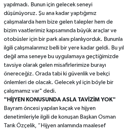
yapılmadı. Bunun için gelecek seneyi
düşünüyoruz. Şu ana kadar yaptığımız
çalışmalarda hem bize gelen talepler hem de
bizim vaatlerimiz kapsamında büyük araçlar ve
otobüsler için bir park alanı planlıyorduk. Bununla
ilgili çalışmalarımız belli bir yere kadar geldi. Bu yıl
değil ama seneye bu uygulamaya geçtiğimizde
tavsiye olarak gelen misafirlerimize burayı
önereceğiz. Orada tabi ki güvenlik ve bekçi
önlemleri de olacak. Gelecek yıl için böyle bir
çalışmamız var" dedi.
"HİJYEN KONUSUNDA ASLA TAVİZİM YOK"
Bayram öncesi yapılan kaçak ve hijyen
denetimleriyle ilgili de konuşan Başkan Osman
Tarık Özçelik, “Hijyen anlamında maalesef