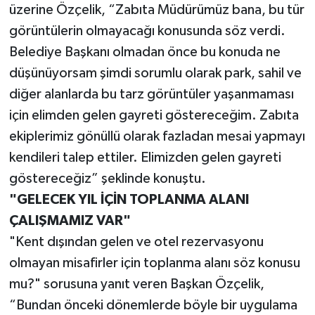
üzerine Özçelik, “Zabıta Müdürümüz bana, bu tür
görüntülerin olmayacağı konusunda söz verdi.
Belediye Başkanı olmadan önce bu konuda ne
düşünüyorsam şimdi sorumlu olarak park, sahil ve
diğer alanlarda bu tarz görüntüler yaşanmaması
için elimden gelen gayreti göstereceğim. Zabıta
ekiplerimiz gönüllü olarak fazladan mesai yapmayı
kendileri talep ettiler. Elimizden gelen gayreti
göstereceğiz” şeklinde konuştu.
"GELECEK YIL İÇİN TOPLANMA ALANI
ÇALIŞMAMIZ VAR"
"Kent dışından gelen ve otel rezervasyonu
olmayan misafirler için toplanma alanı söz konusu
mu?" sorusuna yanıt veren Başkan Özçelik,
“Bundan önceki dönemlerde böyle bir uygulama