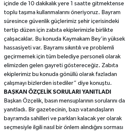
içinde de 10 dakikalık yere 1 saatte gitmektense
toplu taşıma kullanmalarını öneriyoruz. Bayram
süresince güvenlik güçlerimiz şehir içerisindeki
tertip düzen için zabıta ekiplerimizle birlikte
çalışacaklar. Bu konuda Kaymakam Bey’in yüksek
hassasiyeti var. Bayramı sıkıntılı ve problemli
geçirmemek için tüm belediye personeli olarak
elimizden gelen gayreti göstereceğiz. Zabıta
ekiplerimiz bu konuda gönüllü olarak fazladan
çalışmayı bizlerden istediler” diye konuştu.
BAŞKAN ÖZÇELİK SORULARI YANITLADI
Başkan Özçelik, basın mensuplarının sorularını da
yanıtladı. Bir gazetecinin, bazı vatandaşların
bayramda sahilleri ve parkları kalacak yer olarak
seçmesiyle ilgili nasıl bir önlem alındığını sorması