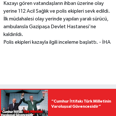
Kazayı gören vatandaşların ihbarı üzerine olay
yerine 112 Acil Sağlık ve polis ekipleri sevk edildi.
İlk müdahalesi olay yerinde yapılan yaralı sürücü,
ambulansla Gazipaşa Devlet Hastanesi'ne
kaldırıldı.
Polis ekipleri kazayla ilgili inceleme başlattı. - İHA
“Cumhur İttifakı Türk Milletinin
Varoluşsal Güvencesidir”