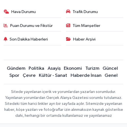
Hava Durumu
Trafik Durumu
Puan Durumu ve Fikstür
Tüm Manşetler
Son Dakika Haberleri
Haber Arşivi
Gündem
Politika
Asayiş
Ekonomi
Turizm
Güncel
Spor
Çevre
Kültür - Sanat
Haberde İnsan
Genel
Sitede yayınlanan içerik ve yorumlardan yazarları sorumludur.
Yayınlanan yorumlardan Gerçek Alanya Gazetesi sorumlu tutulamaz.
Sitedeki tüm harici linkler ayrı bir sayfada açılır. Sitemizde yayınlanan
haber, köşe yazıları ve fotoğraflar izin alınmaksızın kaynak gösterilse
dahi, herhangi bir ortamda kullanılamaz ve yayınlanamaz