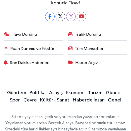
konuda Flow!
Hava Durumu
Trafik Durumu
Puan Durumu ve Fikstür
Tüm Manşetler
Son Dakika Haberleri
Haber Arşivi
Gündem
Politika
Asayiş
Ekonomi
Turizm
Güncel
Spor
Çevre
Kültür - Sanat
Haberde İnsan
Genel
Sitede yayınlanan içerik ve yorumlardan yazarları sorumludur.
Yayınlanan yorumlardan Gerçek Alanya Gazetesi sorumlu tutulamaz.
Sitedeki tüm harici linkler ayrı bir sayfada açılır. Sitemizde yayınlanan