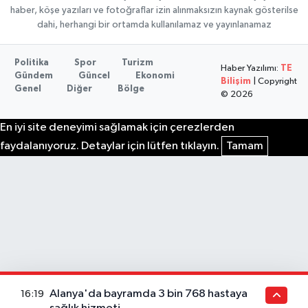
haber, köşe yazıları ve fotoğraflar izin alınmaksızın kaynak gösterilse
dahi, herhangi bir ortamda kullanılamaz ve yayınlanamaz
Politika
Spor
Turizm
Haber Yazılımı:
TE
Gündem
Güncel
Ekonomi
Bilişim
| Copyright
Genel
Diğer
Bölge
© 2026
En iyi site deneyimi sağlamak için çerezlerden
faydalanıyoruz. Detaylar için lütfen tıklayın.
Tamam
Alanya'da bayramda 3 bin 768 hastaya
16:19