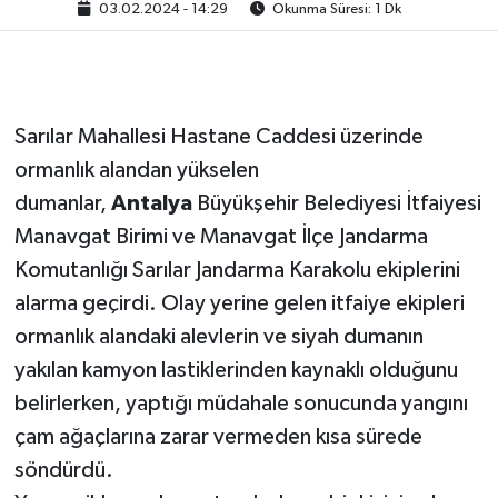
03.02.2024 - 14:29
Okunma Süresi: 1 Dk
Sarılar Mahallesi Hastane Caddesi üzerinde
ormanlık alandan yükselen
dumanlar,
Antalya
Büyükşehir Belediyesi İtfaiyesi
Manavgat Birimi ve Manavgat İlçe Jandarma
Komutanlığı Sarılar Jandarma Karakolu ekiplerini
alarma geçirdi. Olay yerine gelen itfaiye ekipleri
ormanlık alandaki alevlerin ve siyah dumanın
yakılan kamyon lastiklerinden kaynaklı olduğunu
belirlerken, yaptığı müdahale sonucunda yangını
çam ağaçlarına zarar vermeden kısa sürede
söndürdü.