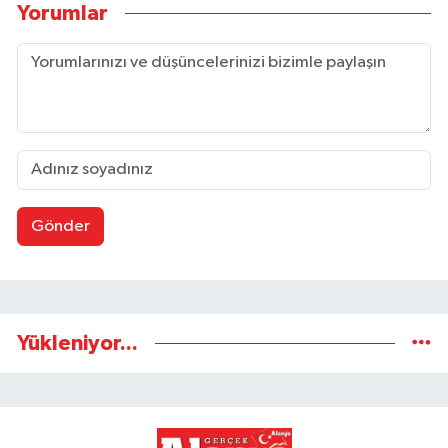
Yorumlar
Gönder
Yükleniyor...