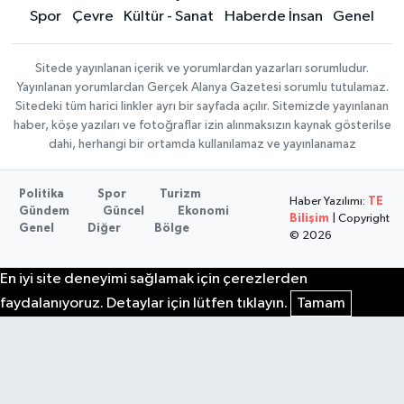
Spor
Çevre
Kültür - Sanat
Haberde İnsan
Genel
Sitede yayınlanan içerik ve yorumlardan yazarları sorumludur.
Yayınlanan yorumlardan Gerçek Alanya Gazetesi sorumlu tutulamaz.
Sitedeki tüm harici linkler ayrı bir sayfada açılır. Sitemizde yayınlanan
haber, köşe yazıları ve fotoğraflar izin alınmaksızın kaynak gösterilse
dahi, herhangi bir ortamda kullanılamaz ve yayınlanamaz
Politika
Spor
Turizm
Haber Yazılımı:
TE
Gündem
Güncel
Ekonomi
Bilişim
| Copyright
Genel
Diğer
Bölge
© 2026
En iyi site deneyimi sağlamak için çerezlerden
faydalanıyoruz. Detaylar için lütfen tıklayın.
Tamam