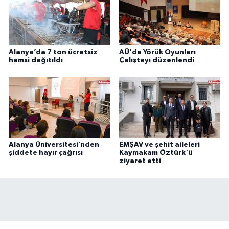
Alanya’da 7 ton ücretsiz
AÜ'de Yörük Oyunları
hamsi dağıtıldı
Çalıştayı düzenlendi
Alanya Üniversitesi’nden
EMŞAV ve şehit aileleri
şiddete hayır çağrısı
Kaymakam Öztürk'ü
ziyaret etti