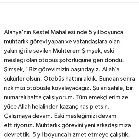
Alanya'nın Kestel Mahallesi'nde 5 yıl boyunca
muhtarlık görevi yapan ve vatandaşlara olan
yakınlığı ile sevilen Muhterem Şimşek, eski
mesleği olan otobüs şoförlüğüne geri döndü.
Şimşek, “Biz görevimizin başındayız. Allah’a
şükürler olsun. Otobüs hattını aldık. Bundan sonra
rızkımızı otobüsle kovalayacağız. Şu an sahile, bir
numaralı hatta çalışıyorum. Tüm emekçilerimize
yüce Allah helalinden kazanç nasip etsin.
Çalışmaya devam. Eski mesleğimizi devam
ettiriyoruz. Muhtarlık görevini yeni arkadaşımıza
devrettik. 5 yıl boyunca hizmet etmeye çalıştık.