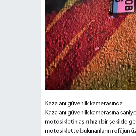
Kaza anı güvenlik kamerasında
Kaza anı güvenlik kamerasına saniy
motosikletin aşırı hızlı bir şekilde 
motosiklette bulunanların refüjün ü