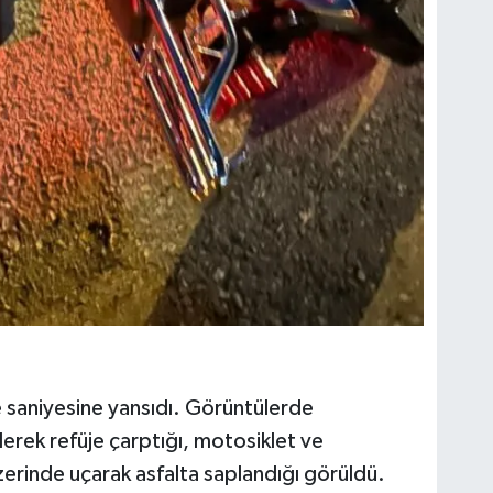
e saniyesine yansıdı. Görüntülerde
gelerek refüje çarptığı, motosiklet ve
zerinde uçarak asfalta saplandığı görüldü.