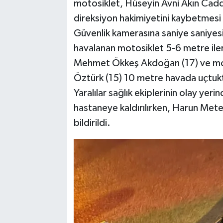
motosiklet, Hüseyin Avni Akın Cad
direksiyon hakimiyetini kaybetmesi 
Güvenlik kamerasına saniye saniyes
havalanan motosiklet 5-6 metre ile
Mehmet Ökkeş Akdoğan (17) ve mot
Öztürk (15) 10 metre havada uçtukt
Yaralılar sağlık ekiplerinin olay ye
hastaneye kaldırılırken, Harun Mete
bildirildi.