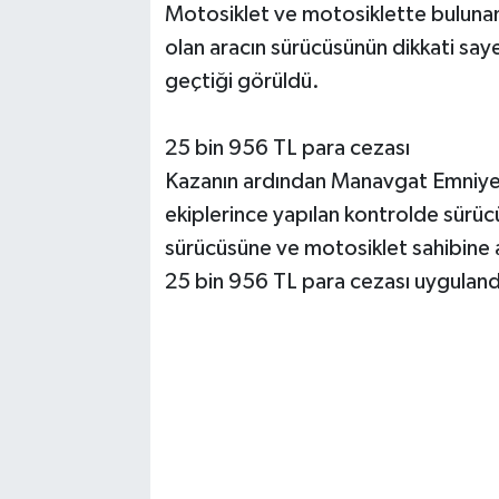
Motosiklet ve motosiklette buluna
olan aracın sürücüsünün dikkati say
geçtiği görüldü.
25 bin 956 TL para cezası
Kazanın ardından Manavgat Emniyet
ekiplerince yapılan kontrolde sürüc
sürücüsüne ve motosiklet sahibine a
25 bin 956 TL para cezası uyguland