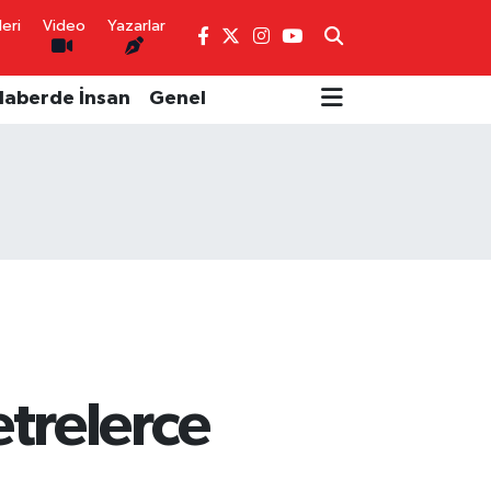
eri
Video
Yazarlar
Haberde İnsan
Genel
etrelerce