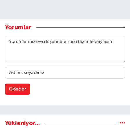
Yorumlar
Gönder
Yükleniyor...