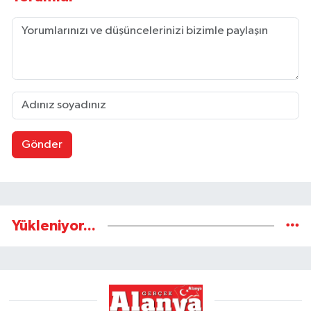
Gönder
Yükleniyor...