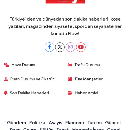
Türkiye'den ve dünyadan son dakika haberleri, köşe
yazıları, magazinden siyasete, spordan seyahate her
konuda Flow!
Hava Durumu
Trafik Durumu
Puan Durumu ve Fikstür
Tüm Manşetler
Son Dakika Haberleri
Haber Arşivi
Gündem
Politika
Asayiş
Ekonomi
Turizm
Güncel