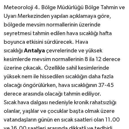
Meteoroloji 4. Bölge Müdürlüğü Bölge Tahmin ve
Uyarı Merkezinden yapılan açıklamaya göre,
bölgede mevsim normallerinin üzerinde
seyretmesi tahmin edilen hava sıcaklığı hafta
boyunca etkisini sürdürecek. Hava
sıcaklığı
Antalya
çevrelerinde ve yüksek
kesimlerde mevsim normallerinin 8 ila 12 derece
üzerine çıkacak. Özellikle sahil kesimlerinde
yüksek nem ile hissedilen sıcaklığın daha fazla
olacağı öngörülürken, hava sıcaklığının 37-45
derece arasında olacağı tahmin ediliyor.
Sıcak hava dalgası nedeniyle kronik rahatsızlığı
olanlar, yaşlılar ve çocuklar başta olmak üzere
vatandaşların günün en sıcak saatleri olan 11.00
ve 16.00 saatleri arasında dikkatli ve tedbirli