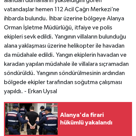
alandan dumanların yükseldiğini gören
vatandaşlar hemen 112 Acil Çağrı Merkezi’ne
ihbarda bulundu. İhbar üzerine bölgeye Alanya
Orman İşletme Müdürlüğü, itfaiye ve polis
ekipleri sevk edildi. Yangının villaların bulunduğu
alana yaklaşması üzerine helikopter ile havadan
da müdahale edildi. Yangın ekiplerin havadan ve
karadan yapılan müdahale ile villalara sıçramadan
söndürüldü. Yangının söndürülmesinin ardından
bölgede ekipler tarafından soğutma çalışması
yapıldı. - Erkan Uysal
Alanya'da firari
hükümlü yakalandı