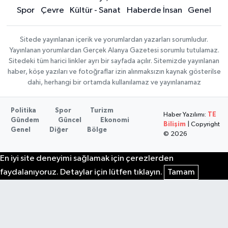
Spor
Çevre
Kültür - Sanat
Haberde İnsan
Genel
Sitede yayınlanan içerik ve yorumlardan yazarları sorumludur.
Yayınlanan yorumlardan Gerçek Alanya Gazetesi sorumlu tutulamaz.
Sitedeki tüm harici linkler ayrı bir sayfada açılır. Sitemizde yayınlanan
haber, köşe yazıları ve fotoğraflar izin alınmaksızın kaynak gösterilse
dahi, herhangi bir ortamda kullanılamaz ve yayınlanamaz
Politika
Spor
Turizm
Haber Yazılımı:
TE
Gündem
Güncel
Ekonomi
Bilişim
| Copyright
Genel
Diğer
Bölge
© 2026
En iyi site deneyimi sağlamak için çerezlerden
faydalanıyoruz. Detaylar için lütfen tıklayın.
Tamam