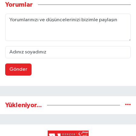
Yorumlar
Gönder
Yükleniyor...