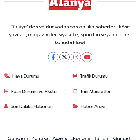
Türkiye'den ve dünyadan son dakika haberleri, köşe
yazıları, magazinden siyasete, spordan seyahate her
konuda Flow!
Hava Durumu
Trafik Durumu
Puan Durumu ve Fikstür
Tüm Manşetler
Son Dakika Haberleri
Haber Arşivi
Gündem
Politika
Asayiş
Ekonomi
Turizm
Güncel