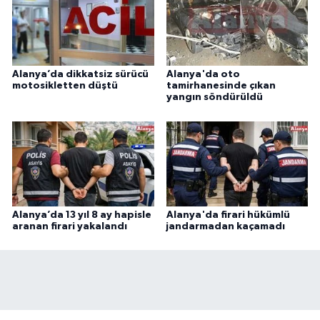
Alanya’da dikkatsiz sürücü
Alanya'da oto
motosikletten düştü
tamirhanesinde çıkan
yangın söndürüldü
Alanya’da 13 yıl 8 ay hapisle
Alanya'da firari hükümlü
aranan firari yakalandı
jandarmadan kaçamadı