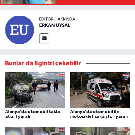
EDITÖR HAKKINDA
ERKAN UYSAL
Bunlar da ilginizi çekebilir
Alanya’da otomobil takla
Alanya’da otomobil ile
attı: 1 yaralı
motosiklet çarpıştı: 1 yaralı