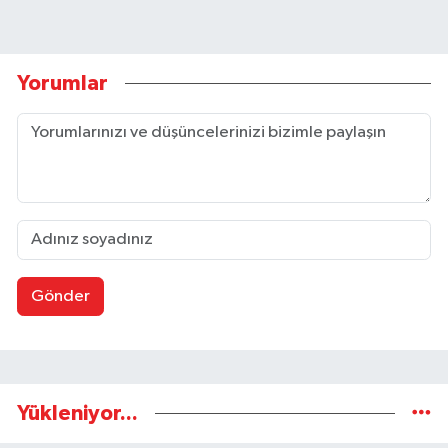
Yorumlar
Gönder
Yükleniyor...