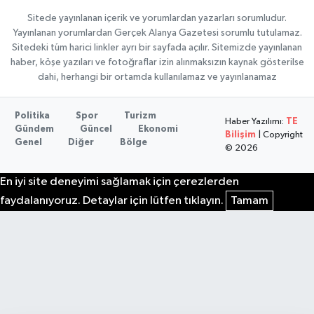
Sitede yayınlanan içerik ve yorumlardan yazarları sorumludur.
Yayınlanan yorumlardan Gerçek Alanya Gazetesi sorumlu tutulamaz.
Sitedeki tüm harici linkler ayrı bir sayfada açılır. Sitemizde yayınlanan
haber, köşe yazıları ve fotoğraflar izin alınmaksızın kaynak gösterilse
dahi, herhangi bir ortamda kullanılamaz ve yayınlanamaz
Politika
Spor
Turizm
Haber Yazılımı:
TE
Gündem
Güncel
Ekonomi
Bilişim
| Copyright
Genel
Diğer
Bölge
© 2026
En iyi site deneyimi sağlamak için çerezlerden
faydalanıyoruz. Detaylar için lütfen tıklayın.
Tamam