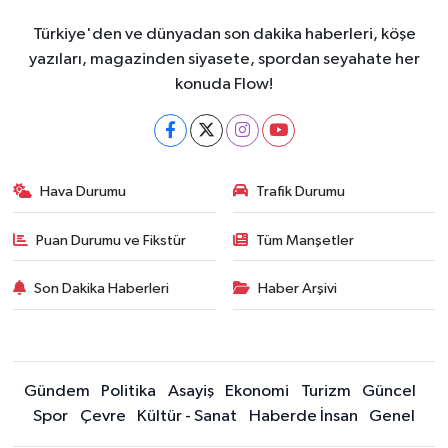
Türkiye'den ve dünyadan son dakika haberleri, köşe
yazıları, magazinden siyasete, spordan seyahate her
konuda Flow!
Hava Durumu
Trafik Durumu
Puan Durumu ve Fikstür
Tüm Manşetler
Son Dakika Haberleri
Haber Arşivi
Gündem
Politika
Asayiş
Ekonomi
Turizm
Güncel
Spor
Çevre
Kültür - Sanat
Haberde İnsan
Genel