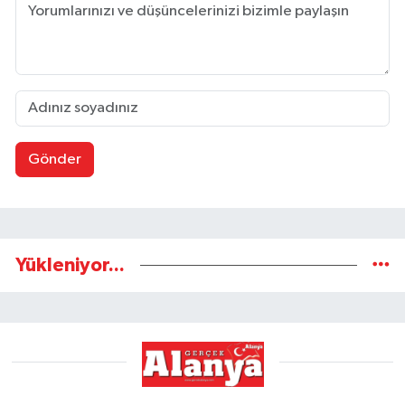
Gönder
Yükleniyor...