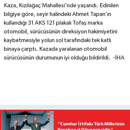
Kaza, Kızılağaç Mahallesi'nde yaşandı. Edinilen
bilgiye göre, seyir halindeki Ahmet Tapan'ın
kullandığı 31 AKS 121 plakalı Tofaş marka
otomobil, sürücüsünün direksiyon hakimiyetini
kaybetmesiyle yolun sol tarafındaki tek katlı
binaya çarptı. Kazada yaralanan otomobil
sürücüsünün durumunun iyi olduğu bildirildi. -İHA
“Cumhur İttifakı Türk Milletinin
Varoluşsal Güvencesidir”