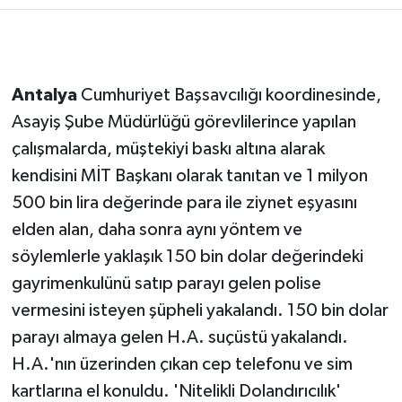
Antalya
Cumhuriyet Başsavcılığı koordinesinde,
Asayiş Şube Müdürlüğü görevlilerince yapılan
çalışmalarda, müştekiyi baskı altına alarak
kendisini MİT Başkanı olarak tanıtan ve 1 milyon
500 bin lira değerinde para ile ziynet eşyasını
elden alan, daha sonra aynı yöntem ve
söylemlerle yaklaşık 150 bin dolar değerindeki
gayrimenkulünü satıp parayı gelen polise
vermesini isteyen şüpheli yakalandı. 150 bin dolar
parayı almaya gelen H.A. suçüstü yakalandı.
H.A.'nın üzerinden çıkan cep telefonu ve sim
kartlarına el konuldu. 'Nitelikli Dolandırıcılık'