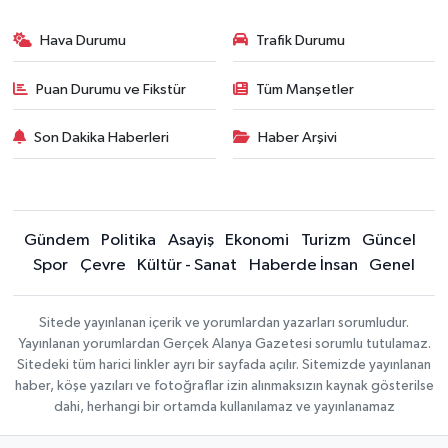
Hava Durumu
Trafik Durumu
Puan Durumu ve Fikstür
Tüm Manşetler
Son Dakika Haberleri
Haber Arşivi
Gündem
Politika
Asayiş
Ekonomi
Turizm
Güncel
Spor
Çevre
Kültür - Sanat
Haberde İnsan
Genel
Sitede yayınlanan içerik ve yorumlardan yazarları sorumludur.
Yayınlanan yorumlardan Gerçek Alanya Gazetesi sorumlu tutulamaz.
Sitedeki tüm harici linkler ayrı bir sayfada açılır. Sitemizde yayınlanan
haber, köşe yazıları ve fotoğraflar izin alınmaksızın kaynak gösterilse
dahi, herhangi bir ortamda kullanılamaz ve yayınlanamaz