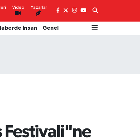
eri
Video
Yazarlar
Haberde İnsan
Genel
Festivali"ne