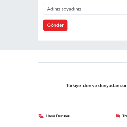
Gönder
Türkiye'den ve dünyadan son 
Hava Durumu
Tr