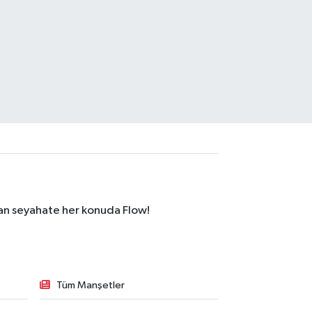
dan seyahate her konuda Flow!
Tüm Manşetler