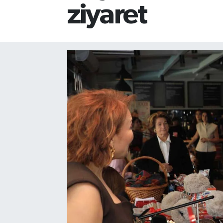
ziyaret
Gizlilik İlkeleri - Privacy Policy
Güncel
Gündem
Politika
Spor
Turizm