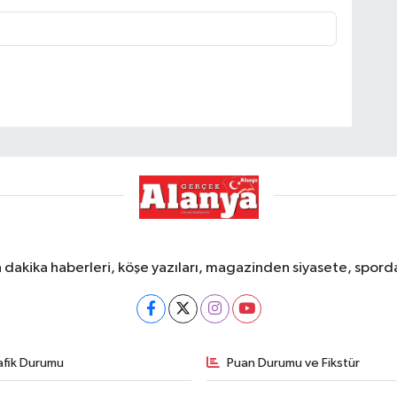
dakika haberleri, köşe yazıları, magazinden siyasete, spor
afik Durumu
Puan Durumu ve Fikstür