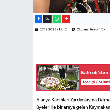
27.12.2025 - 15:42
Okunma Süresi: 1 Dk
Bahçeli'den 
İçeriği Görünt
Alanya Kadınları Yardımlaşma Dern
üyeleri ile bir araya gelen Kaymaka