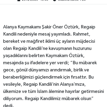
Alanya Kaymakamı Şakir Öner Öztürk, Regaip
Kandili nedeniyle mesaj yayımladı. Rahmet,
bereket ve mağfiret iklimi üç ayların müjdecisi
olan Regaip Kandili’ne kavuşmanın huzurunu
yaşadıklarını belirten Kaymakam Öztürk,
mesajında şu ifadelere yer verdi; “Bu mübarek
gece, gönül dünyamızı arındırmak, birlik ve
beraberliğimizi güçlendirmek için fırsattır. Bu
vesileyle, Regaip Kandili’nin Alanya’mıza,
ülkemize ve tüm İslam âlemine hayırlar getirmesini
diliyorum. Regaip Kandilimiz mübarek olsun”
dedi.