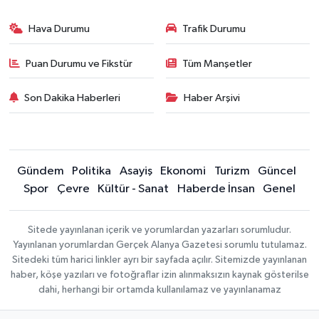
Hava Durumu
Trafik Durumu
Puan Durumu ve Fikstür
Tüm Manşetler
Son Dakika Haberleri
Haber Arşivi
Gündem
Politika
Asayiş
Ekonomi
Turizm
Güncel
Spor
Çevre
Kültür - Sanat
Haberde İnsan
Genel
Sitede yayınlanan içerik ve yorumlardan yazarları sorumludur.
Yayınlanan yorumlardan Gerçek Alanya Gazetesi sorumlu tutulamaz.
Sitedeki tüm harici linkler ayrı bir sayfada açılır. Sitemizde yayınlanan
haber, köşe yazıları ve fotoğraflar izin alınmaksızın kaynak gösterilse
dahi, herhangi bir ortamda kullanılamaz ve yayınlanamaz