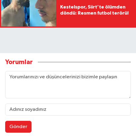
Kestelspor, Siirt’te ölümden
döndü: Resmen futbol terörü!
Yorumlar
Gönder